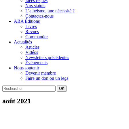
Idées reçues
Nos statuts
L’athéisme, une nécessité ?
Contactez-nous
ABA Éditions
Livres
Revues
Commander
Actualités
Articles
Vidéos
Newsletters précédentes
Évènements
Nous soutenir
Devenir membre
Faire un don ou un legs
OK
août 2021