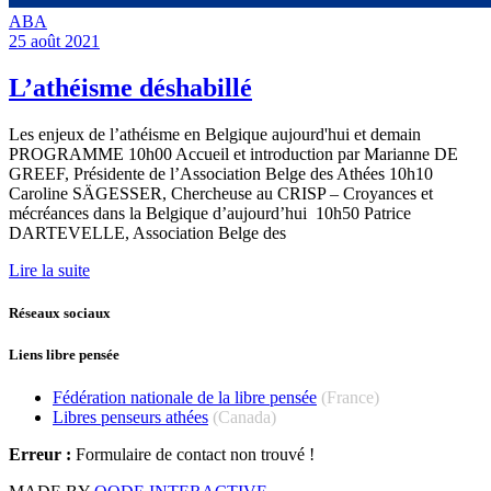
ABA
25 août 2021
L’athéisme déshabillé
Les enjeux de l’athéisme en Belgique aujourd'hui et demain
PROGRAMME 10h00 Accueil et introduction par Marianne DE
GREEF, Présidente de l’Association Belge des Athées 10h10
Caroline SÄGESSER, Chercheuse au CRISP – Croyances et
mécréances dans la Belgique d’aujourd’hui 10h50 Patrice
DARTEVELLE, Association Belge des
Lire la suite
Réseaux sociaux
Liens libre pensée
Fédération nationale de la libre pensée
(France)
Libres penseurs athées
(Canada)
Erreur :
Formulaire de contact non trouvé !