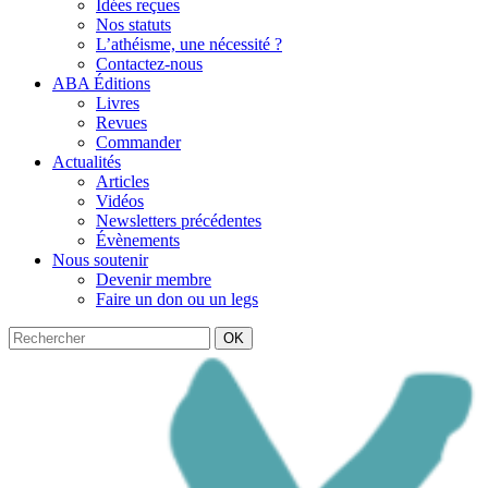
Idées reçues
Nos statuts
L’athéisme, une nécessité ?
Contactez-nous
ABA Éditions
Livres
Revues
Commander
Actualités
Articles
Vidéos
Newsletters précédentes
Évènements
Nous soutenir
Devenir membre
Faire un don ou un legs
OK