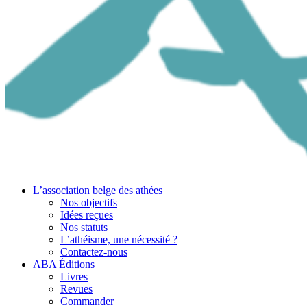
L’association belge des athées
Nos objectifs
Idées reçues
Nos statuts
L’athéisme, une nécessité ?
Contactez-nous
ABA Éditions
Livres
Revues
Commander