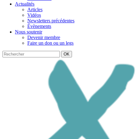
Actualités
Articles
Vidéos
Newsletters précédentes
Évènements
Nous soutenir
Devenir membre
Faire un don ou un legs
OK