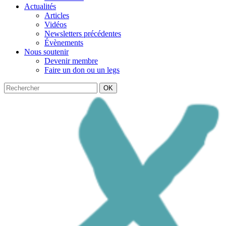
Actualités
Articles
Vidéos
Newsletters précédentes
Évènements
Nous soutenir
Devenir membre
Faire un don ou un legs
OK