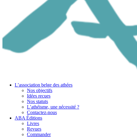
L’association belge des athées
Nos objectifs
Idées reçues
Nos statuts
L’athéisme, une nécessité ?
Contactez-nous
ABA Éditions
Livres
Revues
Commander