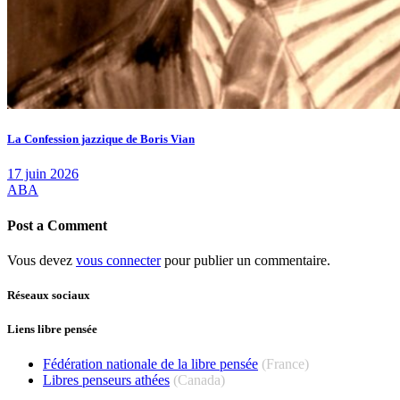
La Confession jazzique de Boris Vian
17 juin 2026
ABA
Post a Comment
Vous devez
vous connecter
pour publier un commentaire.
Réseaux sociaux
Liens libre pensée
Fédération nationale de la libre pensée
(France)
Libres penseurs athées
(Canada)