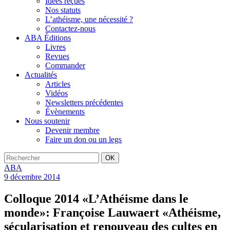
Idées reçues
Nos statuts
L’athéisme, une nécessité ?
Contactez-nous
ABA Éditions
Livres
Revues
Commander
Actualités
Articles
Vidéos
Newsletters précédentes
Évènements
Nous soutenir
Devenir membre
Faire un don ou un legs
OK
ABA
9 décembre 2014
Colloque 2014 «L’Athéisme dans le
monde»: Françoise Lauwaert «Athéisme,
sécularisation et renouveau des cultes en