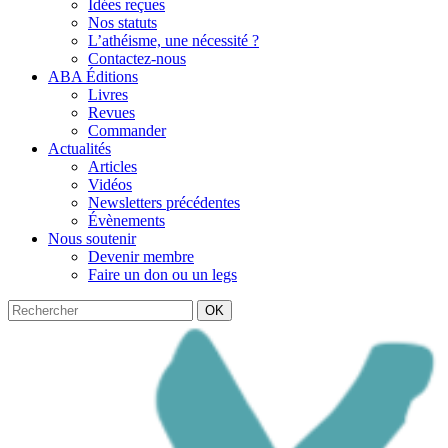
Idées reçues
Nos statuts
L’athéisme, une nécessité ?
Contactez-nous
ABA Éditions
Livres
Revues
Commander
Actualités
Articles
Vidéos
Newsletters précédentes
Évènements
Nous soutenir
Devenir membre
Faire un don ou un legs
OK