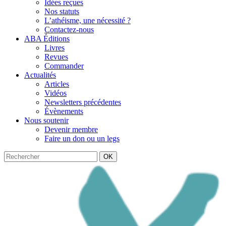
Idées reçues
Nos statuts
L’athéisme, une nécessité ?
Contactez-nous
ABA Éditions
Livres
Revues
Commander
Actualités
Articles
Vidéos
Newsletters précédentes
Évènements
Nous soutenir
Devenir membre
Faire un don ou un legs
OK