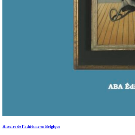
Histoire de l’athéisme en Belgique