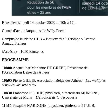
Bruxelles, samedi 14 octobre 2023 de 10h à 17h
Centre d’action laïque – salle Willy Peers
Campus de la Plaine ULB – Boulevard du Triomphe/Avenue
Arnaud Fraiteur
(Accès 2) – 1050 Bruxelles
PROGRAMME
10h00
Accueil par Marianne DE GREEF, Présidente de
l’Association Belge des Athées
10h05
Pierre GILLIS, Association Belge des Athées –
Les multiples
sens des vies terrestres
10h30
Francesco LO BUE, physicien, directeur du MUMONS,
Université de Mons –
L’émotion de la découverte
11h15
Pasquale NARDONE, physicien, professeur à l’ULB,