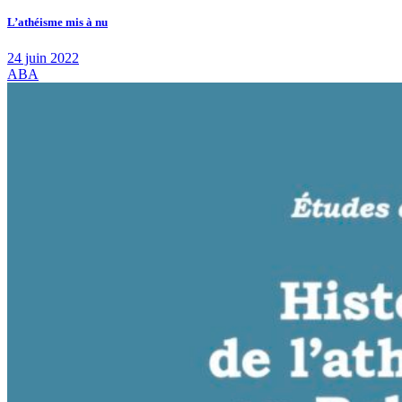
L’athéisme mis à nu
24 juin 2022
ABA