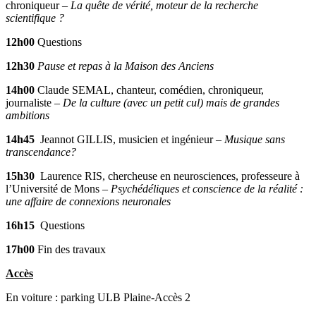
chroniqueur –
La quête de vérité, moteur de la recherche
scientifique ?
12h00
Questions
12h30
Pause et repas à la Maison des Anciens
14h00
Claude SEMAL, chanteur, comédien, chroniqueur,
journaliste –
De la culture (avec un petit cul) mais de grandes
ambitions
14h45
Jeannot GILLIS, musicien et ingénieur –
Musique sans
transcendance?
15h30
Laurence RIS, chercheuse en neurosciences, professeure à
l’Université de Mons –
Psychédéliques et conscience de la réalité :
une affaire de connexions neuronales
16h15
Questions
17h00
Fin des travaux
Accès
En voiture : parking ULB Plaine-Accès 2