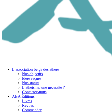
L’association belge des athées
Nos objectifs
Idées reçues
Nos statuts
L’athéisme, une nécessité ?
Contactez-nous
ABA Éditions
Livres
Revues
Commander