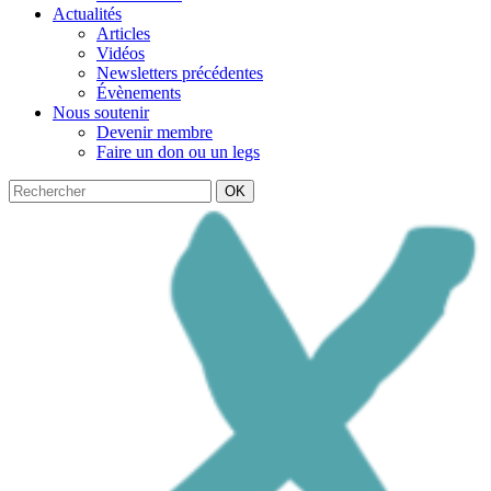
Actualités
Articles
Vidéos
Newsletters précédentes
Évènements
Nous soutenir
Devenir membre
Faire un don ou un legs
OK