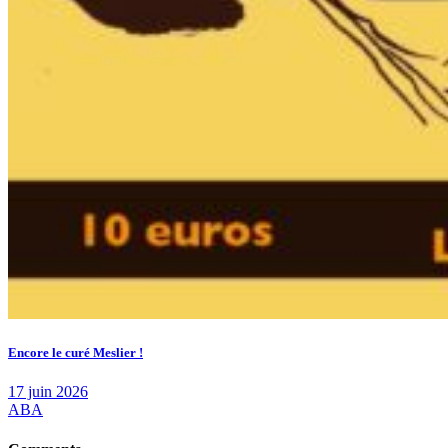
Encore le curé Meslier !
17 juin 2026
ABA