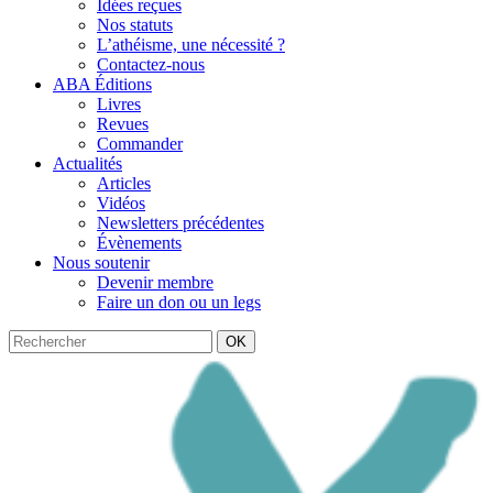
Idées reçues
Nos statuts
L’athéisme, une nécessité ?
Contactez-nous
ABA Éditions
Livres
Revues
Commander
Actualités
Articles
Vidéos
Newsletters précédentes
Évènements
Nous soutenir
Devenir membre
Faire un don ou un legs
OK