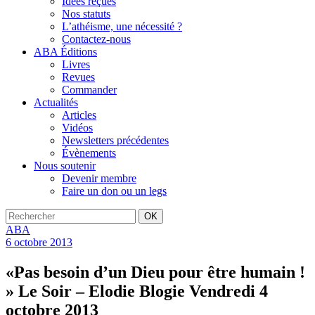
Idées reçues
Nos statuts
L’athéisme, une nécessité ?
Contactez-nous
ABA Éditions
Livres
Revues
Commander
Actualités
Articles
Vidéos
Newsletters précédentes
Évènements
Nous soutenir
Devenir membre
Faire un don ou un legs
OK
ABA
6 octobre 2013
«Pas besoin d’un Dieu pour être humain !
» Le Soir – Elodie Blogie Vendredi 4
octobre 2013