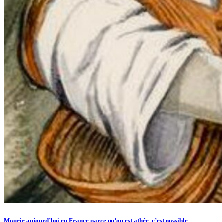
Mourir aujourd’hui en France parce qu’on est athée, c’est possible