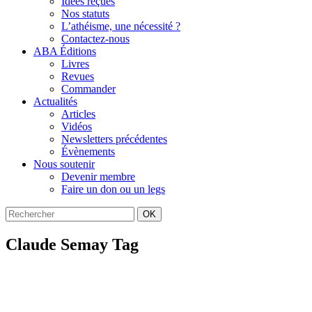
Idées reçues
Nos statuts
L’athéisme, une nécessité ?
Contactez-nous
ABA Éditions
Livres
Revues
Commander
Actualités
Articles
Vidéos
Newsletters précédentes
Évènements
Nous soutenir
Devenir membre
Faire un don ou un legs
OK
Claude Semay Tag