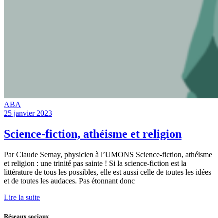
ABA
25 janvier 2023
Science-fiction, athéisme et religion
Par Claude Semay, physicien à l’UMONS Science-fiction, athéisme
et religion : une trinité pas sainte ! Si la science-fiction est la
littérature de tous les possibles, elle est aussi celle de toutes les idées
et de toutes les audaces. Pas étonnant donc
Lire la suite
Réseaux sociaux