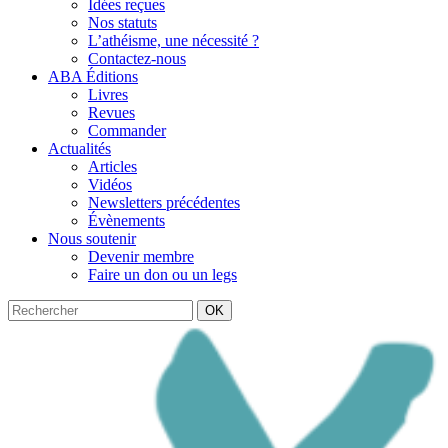
Idées reçues
Nos statuts
L’athéisme, une nécessité ?
Contactez-nous
ABA Éditions
Livres
Revues
Commander
Actualités
Articles
Vidéos
Newsletters précédentes
Évènements
Nous soutenir
Devenir membre
Faire un don ou un legs
OK