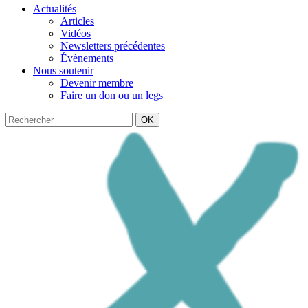
Actualités
Articles
Vidéos
Newsletters précédentes
Évènements
Nous soutenir
Devenir membre
Faire un don ou un legs
OK