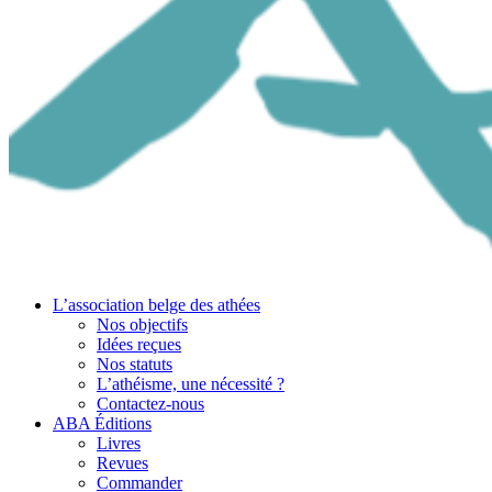
L’association belge des athées
Nos objectifs
Idées reçues
Nos statuts
L’athéisme, une nécessité ?
Contactez-nous
ABA Éditions
Livres
Revues
Commander