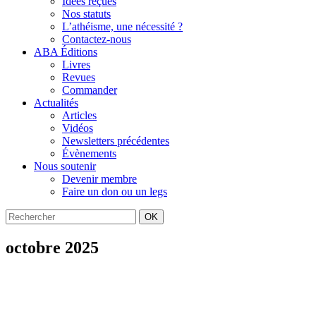
Idées reçues
Nos statuts
L’athéisme, une nécessité ?
Contactez-nous
ABA Éditions
Livres
Revues
Commander
Actualités
Articles
Vidéos
Newsletters précédentes
Évènements
Nous soutenir
Devenir membre
Faire un don ou un legs
OK
octobre 2025