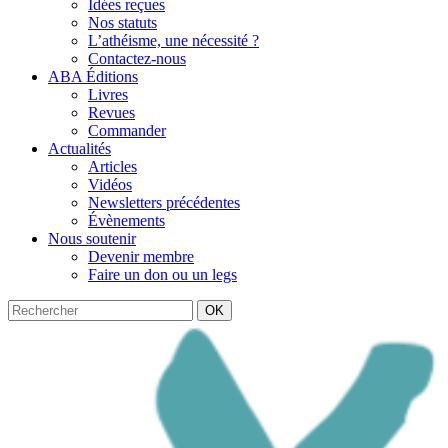
Idées reçues
Nos statuts
L’athéisme, une nécessité ?
Contactez-nous
ABA Éditions
Livres
Revues
Commander
Actualités
Articles
Vidéos
Newsletters précédentes
Évènements
Nous soutenir
Devenir membre
Faire un don ou un legs
OK