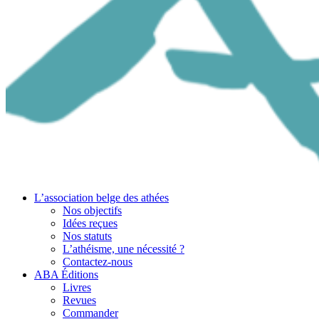
L’association belge des athées
Nos objectifs
Idées reçues
Nos statuts
L’athéisme, une nécessité ?
Contactez-nous
ABA Éditions
Livres
Revues
Commander