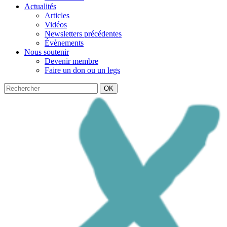
Actualités
Articles
Vidéos
Newsletters précédentes
Évènements
Nous soutenir
Devenir membre
Faire un don ou un legs
OK