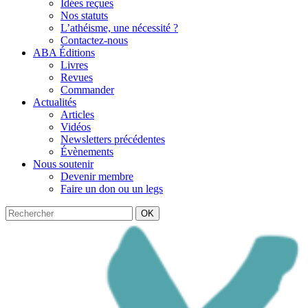
Idées reçues
Nos statuts
L’athéisme, une nécessité ?
Contactez-nous
ABA Éditions
Livres
Revues
Commander
Actualités
Articles
Vidéos
Newsletters précédentes
Évènements
Nous soutenir
Devenir membre
Faire un don ou un legs
OK