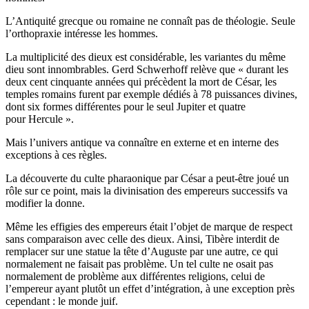
L’Antiquité grecque ou romaine ne connaît pas de théologie. Seule
l’orthopraxie intéresse les hommes.
La multiplicité des dieux est considérable, les variantes du même
dieu sont innombrables. Gerd Schwerhoff relève que « durant les
deux cent cinquante années qui précèdent la mort de César, les
temples romains furent par exemple dédiés à 78 puissances divines,
dont six formes différentes pour le seul Jupiter et quatre
pour Hercule ».
Mais l’univers antique va connaître en externe et en interne des
exceptions à ces règles.
La découverte du culte pharaonique par César a peut-être joué un
rôle sur ce point, mais la divinisation des empereurs successifs va
modifier la donne.
Même les effigies des empereurs était l’objet de marque de respect
sans comparaison avec celle des dieux. Ainsi, Tibère interdit de
remplacer sur une statue la tête d’Auguste par une autre, ce qui
normalement ne faisait pas problème. Un tel culte ne osait pas
normalement de problème aux différentes religions, celui de
l’empereur ayant plutôt un effet d’intégration, à une exception près
cependant : le monde juif.