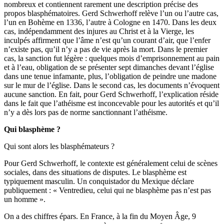
nombreux et contiennent rarement une description précise des
propos blasphématoires. Gerd Schwerhoff relève l’un ou l’autre cas,
l’un en Bohème en 1336, l’autre à Cologne en 1470. Dans les deux
cas, indépendamment des injures au Christ et à la Vierge, les
inculpés affirment que l’âme n’est qu’un courant d’air, que l’enfer
n’existe pas, qu’il n’y a pas de vie après la mort. Dans le premier
cas, la sanction fut légère : quelques mois d’emprisonnement au pain
et à l’eau, obligation de se présenter sept dimanches devant l’église
dans une tenue infamante, plus, l’obligation de peindre une madone
sur le mur de l’église. Dans le second cas, les documents n’évoquent
aucune sanction. En fait, pour Gerd Schwerhoff, l’explication réside
dans le fait que l’athéisme est inconcevable pour les autorités et qu’il
n’y a dès lors pas de norme sanctionnant l’athéisme.
Qui blasphème ?
Qui sont alors les blasphémateurs ?
Pour Gerd Schwerhoff, le contexte est généralement celui de scènes
sociales, dans des situations de disputes. Le blasphème est
typiquement masculin. Un conquistador du Mexique déclare
publiquement : « Ventredieu, celui qui ne blasphème pas n’est pas
un homme ».
On a des chiffres épars. En France, à la fin du Moyen Âge, 9