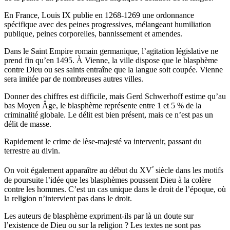
En France, Louis IX publie en 1268-1269 une ordonnance
spécifique avec des peines progressives, mélangeant humiliation
publique, peines corporelles, bannissement et amendes.
Dans le Saint Empire romain germanique, l’agitation législative ne
prend fin qu’en 1495. À Vienne, la ville dispose que le blasphème
contre Dieu ou ses saints entraîne que la langue soit coupée. Vienne
sera imitée par de nombreuses autres villes.
Donner des chiffres est difficile, mais Gerd Schwerhoff estime qu’au
bas Moyen Âge, le blasphème représente entre 1 et 5 % de la
criminalité globale. Le délit est bien présent, mais ce n’est pas un
délit de masse.
Rapidement le crime de lèse-majesté va intervenir, passant du
terrestre au divin.
ᵉ
On voit également apparaître au début du XV
siècle dans les motifs
de poursuite l’idée que les blasphèmes poussent Dieu à la colère
contre les hommes. C’est un cas unique dans le droit de l’époque, où
la religion n’intervient pas dans le droit.
Les auteurs de blasphème expriment-ils par là un doute sur
l’existence de Dieu ou sur la religion ? Les textes ne sont pas