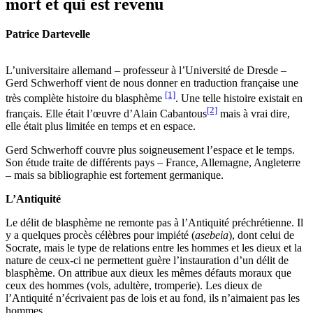
mort et qui est revenu
Patrice Dartevelle
L’universitaire allemand – professeur à l’Université de Dresde –
Gerd Schwerhoff vient de nous donner en traduction française une
[1]
très complète histoire du blasphème
. Une telle histoire existait en
[2]
français. Elle était l’œuvre d’Alain Cabantous
mais à vrai dire,
elle était plus limitée en temps et en espace.
Gerd Schwerhoff couvre plus soigneusement l’espace et le temps.
Son étude traite de différents pays – France, Allemagne, Angleterre
– mais sa bibliographie est fortement germanique.
L’Antiquité
Le délit de blasphème ne remonte pas à l’Antiquité préchrétienne. Il
y a quelques procès célèbres pour impiété (
asebeia
), dont celui de
Socrate, mais le type de relations entre les hommes et les dieux et la
nature de ceux-ci ne permettent guère l’instauration d’un délit de
blasphème. On attribue aux dieux les mêmes défauts moraux que
ceux des hommes (vols, adultère, tromperie). Les dieux de
l’Antiquité n’écrivaient pas de lois et au fond, ils n’aimaient pas les
hommes.