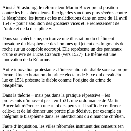
Ainsi à Strasbourg, le réformateur Martin Bucer prend position
contre les blasphémateurs. Il exige des sanctions plus sévères contre
le blasphème, les jurons et les malédictions dans un texte du 11 avril
1547 « pour l’abolition des grossiers vices et le redressement de
l’ordre et de la discipline ».
Dans son catéchisme, on trouve une illustration du châtiment
mosaïque du blasphème : des hommes qui jettent des fragments de
roche sur un coupable accroupi. Elle représente un des panneaux
d’une œuvre de Lucas Cranach (vers 1527). Le thème est une
innovation de la Réforme.
Autre innovation protestante : l’intervention du diable sous sa propre
forme. Une exhortation du prince électeur de Saxe qui devait être
lue en 1531 présente le diable comme l’origine du crime de
blasphème.
Dans la théorie – mais pas dans la pratique répressive – les
protestants n’innovent pas : en 1531, une ordonnance de Martin
Bucer fait référence à une « loi des pères ». Il suffit de confirmer
celle-ci et de lui donner une portée plus décisive, par exemple en
intégrant le blasphème dans les interdictions du dimanche chrétien.
Faute d’Inquisition, les villes réformées instituent des censeurs (en