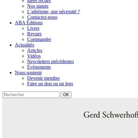
Idées reçues
Nos statuts
L’athéisme, une nécessité ?
Contactez-nous
ABA Éditions
Livres
Revues
Commander
Actualités
Articles
Vidéos
Newsletters précédentes
Évènements
Nous soutenir
Devenir membre
Faire un don ou un legs
OK