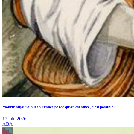
Mourir aujourd’hui en France parce qu’on est athée, c’est possible
17 juin 2026
ABA