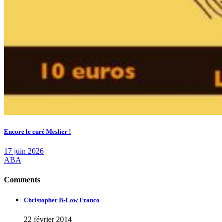
Encore le curé Meslier !
17 juin 2026
ABA
Comments
Christopher B-Low Franco
22 février 2014