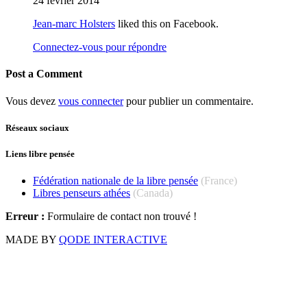
24 février 2014
Jean-marc Holsters
liked this on Facebook.
Connectez-vous pour répondre
Post a Comment
Vous devez
vous connecter
pour publier un commentaire.
Réseaux sociaux
Liens libre pensée
Fédération nationale de la libre pensée
(France)
Libres penseurs athées
(Canada)
Erreur :
Formulaire de contact non trouvé !
MADE BY
QODE INTERACTIVE