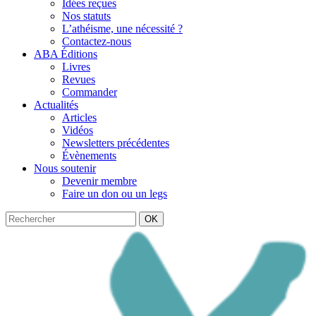
Idées reçues
Nos statuts
L’athéisme, une nécessité ?
Contactez-nous
ABA Éditions
Livres
Revues
Commander
Actualités
Articles
Vidéos
Newsletters précédentes
Évènements
Nous soutenir
Devenir membre
Faire un don ou un legs
OK