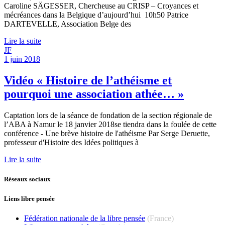
Caroline SÄGESSER, Chercheuse au CRISP – Croyances et
mécréances dans la Belgique d’aujourd’hui 10h50 Patrice
DARTEVELLE, Association Belge des
Lire la suite
JF
1 juin 2018
Vidéo « Histoire de l’athéisme et
pourquoi une association athée… »
Captation lors de la séance de fondation de la section régionale de
l’ABA à Namur le 18 janvier 2018se tiendra dans la foulée de cette
conférence - Une brève histoire de l'athéisme Par Serge Deruette,
professeur d'Histoire des Idées politiques à
Lire la suite
Réseaux sociaux
Liens libre pensée
Fédération nationale de la libre pensée
(France)