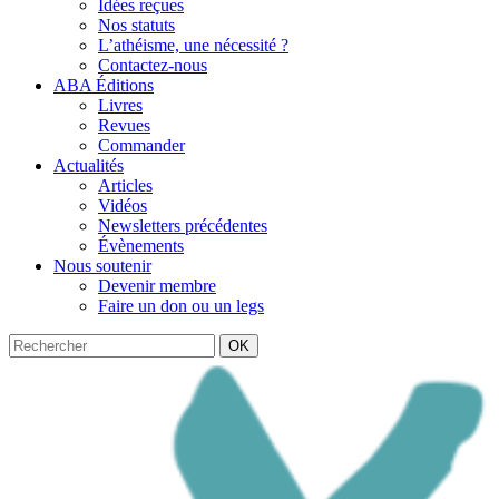
Idées reçues
Nos statuts
L’athéisme, une nécessité ?
Contactez-nous
ABA Éditions
Livres
Revues
Commander
Actualités
Articles
Vidéos
Newsletters précédentes
Évènements
Nous soutenir
Devenir membre
Faire un don ou un legs
OK