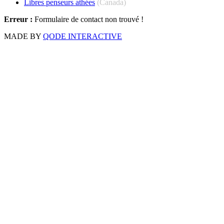
Libres penseurs athées
(Canada)
Erreur :
Formulaire de contact non trouvé !
MADE BY
QODE INTERACTIVE