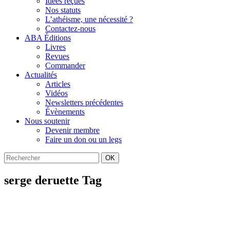
Idées reçues
Nos statuts
L’athéisme, une nécessité ?
Contactez-nous
ABA Éditions
Livres
Revues
Commander
Actualités
Articles
Vidéos
Newsletters précédentes
Évènements
Nous soutenir
Devenir membre
Faire un don ou un legs
OK
serge deruette Tag