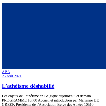
ABA
25 août 2021
L’athéisme déshabillé
Les enjeux de l’athéisme en Belgique aujourd'hui et demain
PROGRAMME 10h00 Accueil et introduction par Marianne DE
GREEF, Présidente de l’Association Belge des Athées 10h10