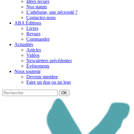
Idées reçues
Nos statuts
L’athéisme, une nécessité ?
Contactez-nous
ABA Éditions
Livres
Revues
Commander
Actualités
Articles
Vidéos
Newsletters précédentes
Évènements
Nous soutenir
Devenir membre
Faire un don ou un legs
OK