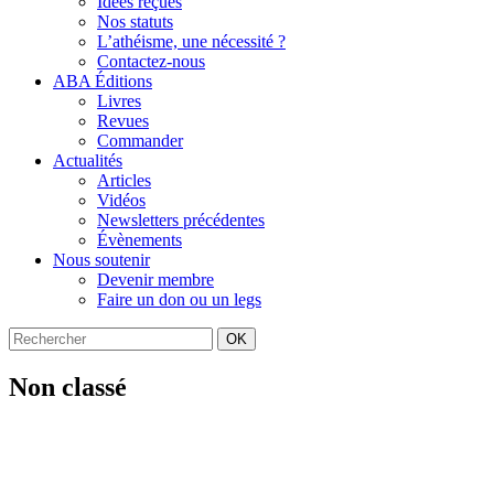
Idées reçues
Nos statuts
L’athéisme, une nécessité ?
Contactez-nous
ABA Éditions
Livres
Revues
Commander
Actualités
Articles
Vidéos
Newsletters précédentes
Évènements
Nous soutenir
Devenir membre
Faire un don ou un legs
OK
Non classé