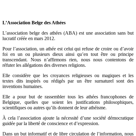
L’Association Belge des Athées
L’association belge des athées (ABA) est une association sans but
lucratif créée en mars 2012.
Pour l’association, un athée est celui qui refuse de croire ou d’avoir
foi en un ou plusieurs dieux ainsi qu’en tout être ou principe
transcendant. Nous n’affirmons rien, nous nous contentons de
réfuter les allégations des diverses religions.
Elle considère que les croyances religieuses ou magiques et les
textes dits inspirés ou rédigés par un être surnaturel sont des
inventions humaines.
Elle a pour but de rassembler tous les athées francophones de
Belgique, quelles que soient les justifications philosophiques,
scientifiques ou autres qu’ils donnent de leur athéisme.
À cela l’association ajoute la nécessité d’une société démocratique
guidée par la liberté de conscience et d’expression.
Dans un but informatif et de libre circulation de l’information, nous