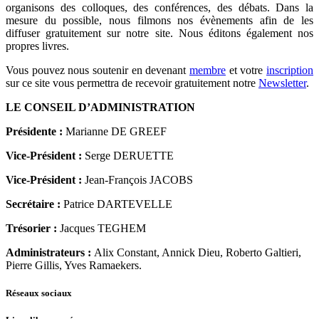
organisons des colloques, des conférences, des débats. Dans la
mesure du possible, nous filmons nos évènements afin de les
diffuser gratuitement sur notre site. Nous éditons également nos
propres livres.
Vous pouvez nous soutenir en devenant
membre
et votre
inscription
sur ce site vous permettra de recevoir gratuitement notre
Newsletter
.
LE CONSEIL D’ADMINISTRATION
Présidente :
Marianne DE GREEF
Vice-Président :
Serge DERUETTE
Vice-Président :
Jean-François JACOBS
Secrétaire :
Patrice DARTEVELLE
Trésorier :
Jacques TEGHEM
Administrateurs :
Alix Constant, Annick Dieu, Roberto Galtieri,
Pierre Gillis, Yves Ramaekers.
Réseaux sociaux