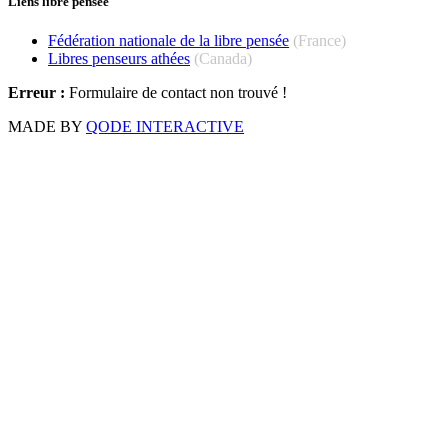
Liens libre pensée
Fédération nationale de la libre pensée
(France)
Libres penseurs athées
(Canada)
Erreur :
Formulaire de contact non trouvé !
MADE BY
QODE INTERACTIVE