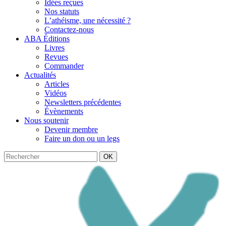
Idées reçues
Nos statuts
L’athéisme, une nécessité ?
Contactez-nous
ABA Éditions
Livres
Revues
Commander
Actualités
Articles
Vidéos
Newsletters précédentes
Évènements
Nous soutenir
Devenir membre
Faire un don ou un legs
OK