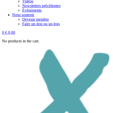
Vidéos
Newsletters précédentes
Évènements
Nous soutenir
Devenir membre
Faire un don ou un legs
0
€
0,00
No products in the cart.