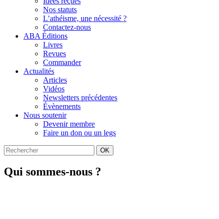
Idées reçues
Nos statuts
L’athéisme, une nécessité ?
Contactez-nous
ABA Éditions
Livres
Revues
Commander
Actualités
Articles
Vidéos
Newsletters précédentes
Évènements
Nous soutenir
Devenir membre
Faire un don ou un legs
OK
Qui sommes-nous ?