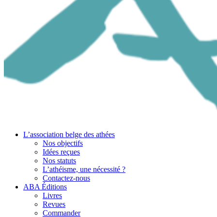
L’association belge des athées
Nos objectifs
Idées reçues
Nos statuts
L’athéisme, une nécessité ?
Contactez-nous
ABA Éditions
Livres
Revues
Commander