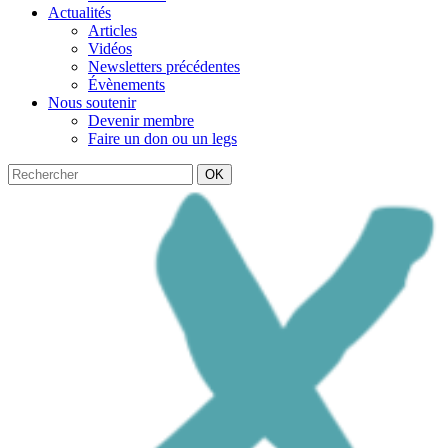
Actualités
Articles
Vidéos
Newsletters précédentes
Évènements
Nous soutenir
Devenir membre
Faire un don ou un legs
OK