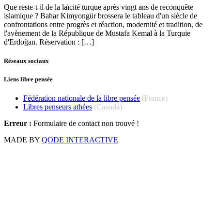
Que reste-t-il de la laïcité turque après vingt ans de reconquête
islamique ? Bahar Kimyongür brossera le tableau d'un siècle de
confrontations entre progrès et réaction, modernité et tradition, de
l'avènement de la République de Mustafa Kemal à la Turquie
d'Erdoğan. Réservation : […]
Réseaux sociaux
Liens libre pensée
Fédération nationale de la libre pensée
(France)
Libres penseurs athées
(Canada)
Erreur :
Formulaire de contact non trouvé !
MADE BY
QODE INTERACTIVE