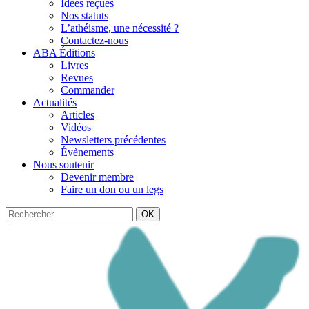
Idées reçues
Nos statuts
L’athéisme, une nécessité ?
Contactez-nous
ABA Éditions
Livres
Revues
Commander
Actualités
Articles
Vidéos
Newsletters précédentes
Évènements
Nous soutenir
Devenir membre
Faire un don ou un legs
OK