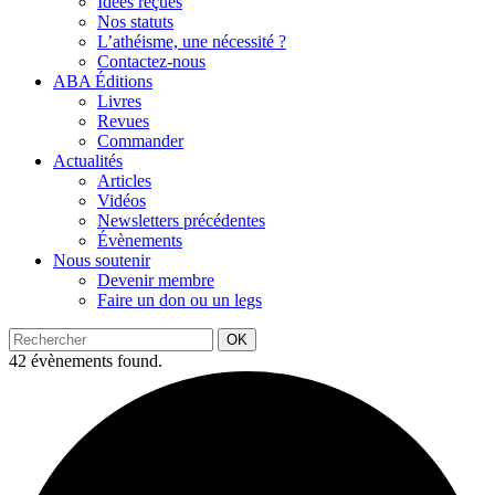
Idées reçues
Nos statuts
L’athéisme, une nécessité ?
Contactez-nous
ABA Éditions
Livres
Revues
Commander
Actualités
Articles
Vidéos
Newsletters précédentes
Évènements
Nous soutenir
Devenir membre
Faire un don ou un legs
OK
42 évènements found.