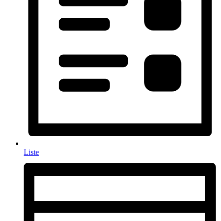
Liste