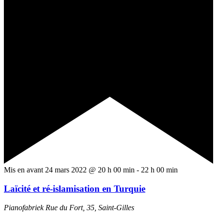
Mis en avant
24 mars 2022 @ 20 h 00 min
-
22 h 00 min
Laïcité et ré-islamisation en Turquie
Pianofabriek
Rue du Fort, 35, Saint-Gilles