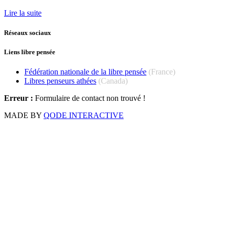
Lire la suite
Réseaux sociaux
Liens libre pensée
Fédération nationale de la libre pensée
(France)
Libres penseurs athées
(Canada)
Erreur :
Formulaire de contact non trouvé !
MADE BY
QODE INTERACTIVE