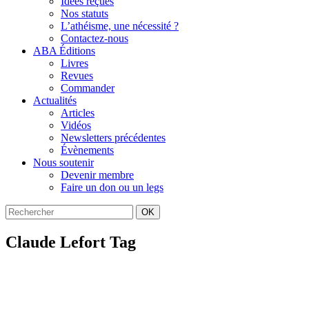
Idées reçues
Nos statuts
L’athéisme, une nécessité ?
Contactez-nous
ABA Éditions
Livres
Revues
Commander
Actualités
Articles
Vidéos
Newsletters précédentes
Évènements
Nous soutenir
Devenir membre
Faire un don ou un legs
OK
Claude Lefort Tag