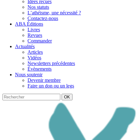
Idées reçues
Nos statuts
L’athéisme, une nécessité ?
Contactez-nous
ABA Éditions
Livres
Revues
Commander
Actualités
Articles
Vidéos
Newsletters précédentes
Évènements
Nous soutenir
Devenir membre
Faire un don ou un legs
OK