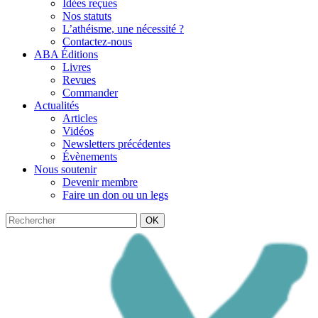
Idées reçues
Nos statuts
L’athéisme, une nécessité ?
Contactez-nous
ABA Éditions
Livres
Revues
Commander
Actualités
Articles
Vidéos
Newsletters précédentes
Évènements
Nous soutenir
Devenir membre
Faire un don ou un legs
OK