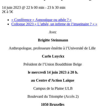
14 juin 2023 @ 22 h 00 min
-
23 h 30 min
2€ à 5€
«
Conférence « Agnostique ou athée ? »
Colloque 2023 « L’athée, un infirme de l’imaginaire ? »
»
Avec
Brigitte Steinmann
Anthropologue, professeure émérite à l’Université de Lille
Carlo Luyckx
Président de l’Union Bouddhiste Belge
le mercredi 14 juin 2023 à 20 h.
au Centre d’Action Laïque
Campus de la Plaine ULB
Boulevard du Triomphe (Accès 2)
1050 Bruxelles