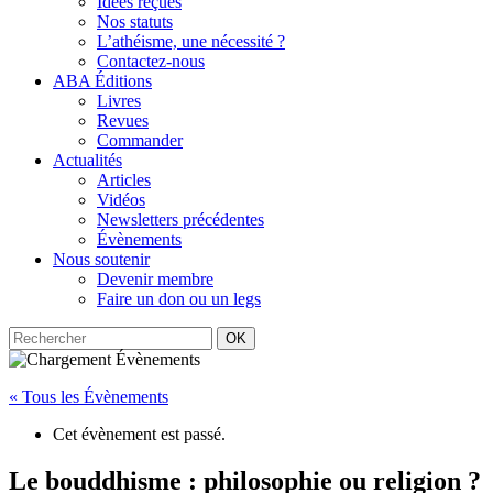
Idées reçues
Nos statuts
L’athéisme, une nécessité ?
Contactez-nous
ABA Éditions
Livres
Revues
Commander
Actualités
Articles
Vidéos
Newsletters précédentes
Évènements
Nous soutenir
Devenir membre
Faire un don ou un legs
OK
« Tous les Évènements
Cet évènement est passé.
Le bouddhisme : philosophie ou religion ?