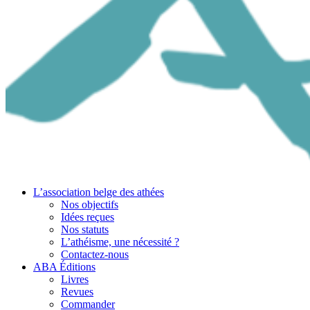
L’association belge des athées
Nos objectifs
Idées reçues
Nos statuts
L’athéisme, une nécessité ?
Contactez-nous
ABA Éditions
Livres
Revues
Commander