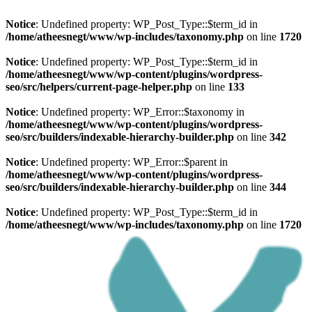
Notice
: Undefined property: WP_Post_Type::$term_id in
/home/atheesnegt/www/wp-includes/taxonomy.php
on line
1720
Notice
: Undefined property: WP_Post_Type::$term_id in
/home/atheesnegt/www/wp-content/plugins/wordpress-
seo/src/helpers/current-page-helper.php
on line
133
Notice
: Undefined property: WP_Error::$taxonomy in
/home/atheesnegt/www/wp-content/plugins/wordpress-
seo/src/builders/indexable-hierarchy-builder.php
on line
342
Notice
: Undefined property: WP_Error::$parent in
/home/atheesnegt/www/wp-content/plugins/wordpress-
seo/src/builders/indexable-hierarchy-builder.php
on line
344
Notice
: Undefined property: WP_Post_Type::$term_id in
/home/atheesnegt/www/wp-includes/taxonomy.php
on line
1720