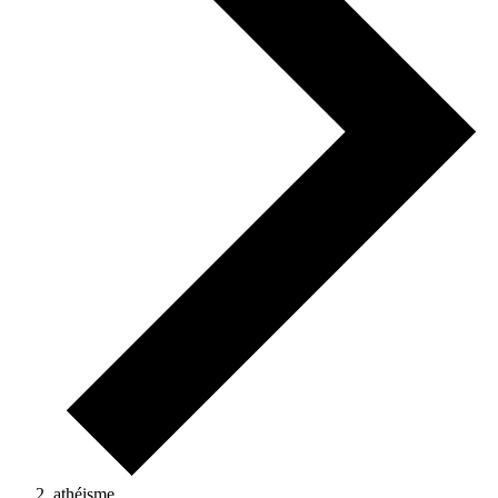
athéisme