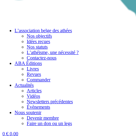
L’association belge des athées
Nos objectifs
Idées reçues
Nos statuts
L’athéisme, une nécessité ?
Contactez-nous
ABA Éditions
Livres
Revues
Commander
Actualités
Articles
Vidéos
Newsletters précédentes
Évènements
Nous soutenir
Devenir membre
Faire un don ou un legs
0
€
0,00