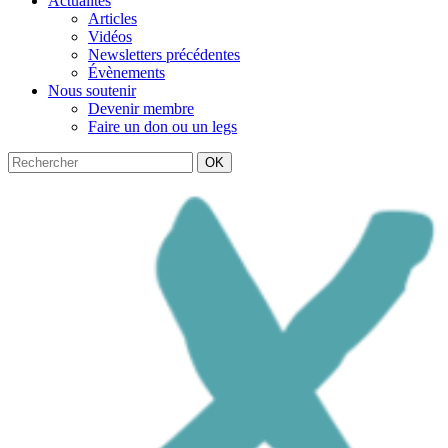
Actualités
Articles
Vidéos
Newsletters précédentes
Évènements
Nous soutenir
Devenir membre
Faire un don ou un legs
OK