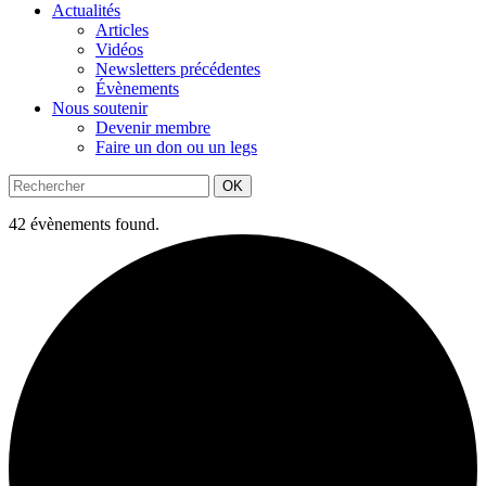
Actualités
Articles
Vidéos
Newsletters précédentes
Évènements
Nous soutenir
Devenir membre
Faire un don ou un legs
OK
42 évènements found.