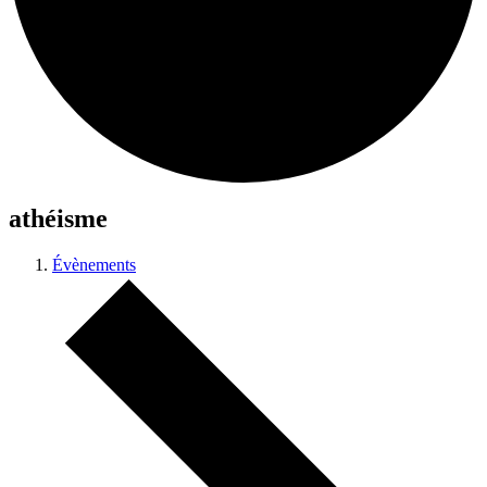
athéisme
Évènements