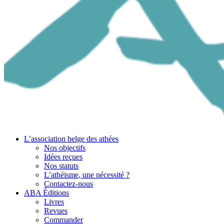
L’association belge des athées
Nos objectifs
Idées reçues
Nos statuts
L’athéisme, une nécessité ?
Contactez-nous
ABA Éditions
Livres
Revues
Commander