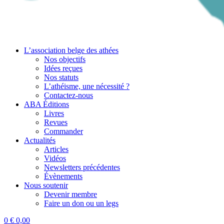
L’association belge des athées
Nos objectifs
Idées reçues
Nos statuts
L’athéisme, une nécessité ?
Contactez-nous
ABA Éditions
Livres
Revues
Commander
Actualités
Articles
Vidéos
Newsletters précédentes
Évènements
Nous soutenir
Devenir membre
Faire un don ou un legs
0
€
0,00