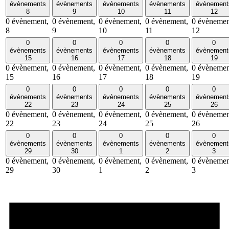
évènements
évènements
évènements
évènements
évènement
8
9
10
11
12
0 évènement,
0 évènement,
0 évènement,
0 évènement,
0 évènemen
8
9
10
11
12
0
0
0
0
0
évènements
évènements
évènements
évènements
évènement
15
16
17
18
19
0 évènement,
0 évènement,
0 évènement,
0 évènement,
0 évènemen
15
16
17
18
19
0
0
0
0
0
évènements
évènements
évènements
évènements
évènement
22
23
24
25
26
0 évènement,
0 évènement,
0 évènement,
0 évènement,
0 évènemen
22
23
24
25
26
0
0
0
0
0
évènements
évènements
évènements
évènements
évènement
29
30
1
2
3
0 évènement,
0 évènement,
0 évènement,
0 évènement,
0 évènemen
29
30
1
2
3