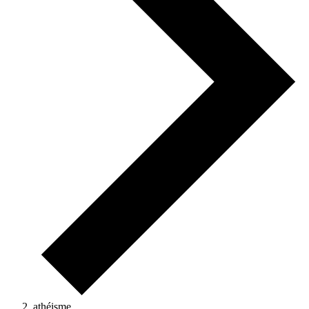
athéisme