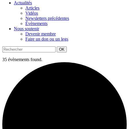
Actualités
Articles
Vidéos
Newsletters précédentes
Évènements
Nous soutenir
Devenir membre
Faire un don ou un legs
OK
35 évènements found.