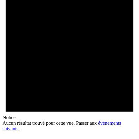
Notice
Aucun résultat trouvé pour cette vue. Passer aux
évènements
suivants
.