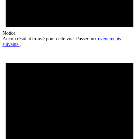
Notice
Aucun résultat trouvé pour cette vue. Passer aux
évènements
suivants
.