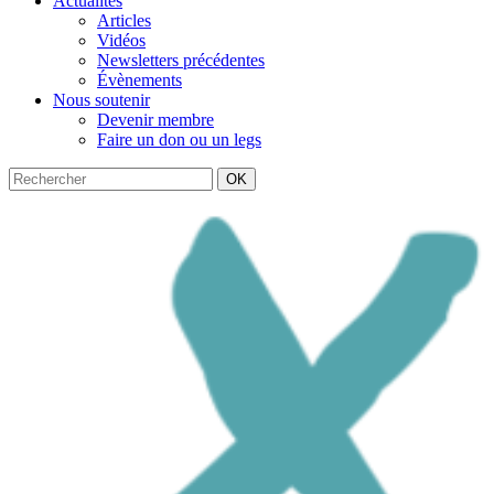
Actualités
Articles
Vidéos
Newsletters précédentes
Évènements
Nous soutenir
Devenir membre
Faire un don ou un legs
OK