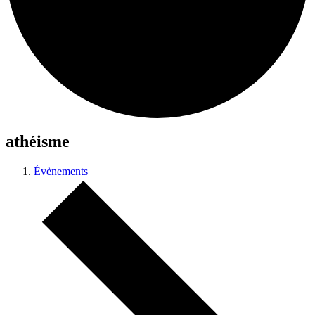
athéisme
Évènements