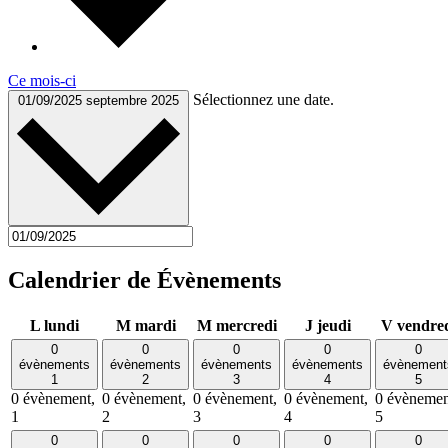
Ce mois-ci
Sélectionnez une date.
01/09/2025
septembre 2025
Calendrier de Évènements
L
lundi
M
mardi
M
mercredi
J
jeudi
V
vendre
0
0
0
0
0
évènements
évènements
évènements
évènements
évènement
1
2
3
4
5
0 évènement,
0 évènement,
0 évènement,
0 évènement,
0 évènemen
1
2
3
4
5
0
0
0
0
0