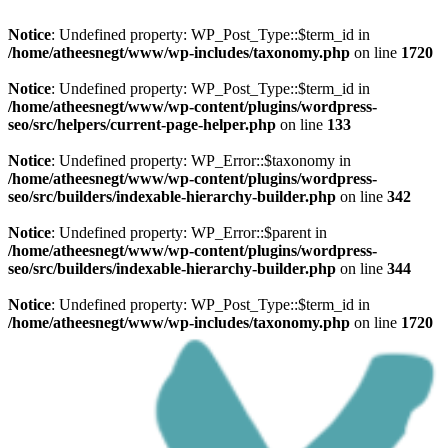
Notice
: Undefined property: WP_Post_Type::$term_id in
/home/atheesnegt/www/wp-includes/taxonomy.php
on line
1720
Notice
: Undefined property: WP_Post_Type::$term_id in
/home/atheesnegt/www/wp-content/plugins/wordpress-
seo/src/helpers/current-page-helper.php
on line
133
Notice
: Undefined property: WP_Error::$taxonomy in
/home/atheesnegt/www/wp-content/plugins/wordpress-
seo/src/builders/indexable-hierarchy-builder.php
on line
342
Notice
: Undefined property: WP_Error::$parent in
/home/atheesnegt/www/wp-content/plugins/wordpress-
seo/src/builders/indexable-hierarchy-builder.php
on line
344
Notice
: Undefined property: WP_Post_Type::$term_id in
/home/atheesnegt/www/wp-includes/taxonomy.php
on line
1720