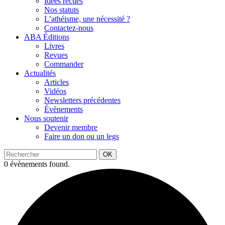
Idées reçues
Nos statuts
L’athéisme, une nécessité ?
Contactez-nous
ABA Éditions
Livres
Revues
Commander
Actualités
Articles
Vidéos
Newsletters précédentes
Évènements
Nous soutenir
Devenir membre
Faire un don ou un legs
OK
0 évènements found.