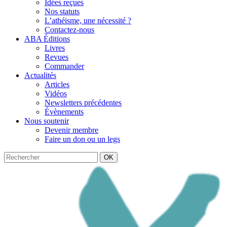
Idées reçues
Nos statuts
L’athéisme, une nécessité ?
Contactez-nous
ABA Éditions
Livres
Revues
Commander
Actualités
Articles
Vidéos
Newsletters précédentes
Évènements
Nous soutenir
Devenir membre
Faire un don ou un legs
OK