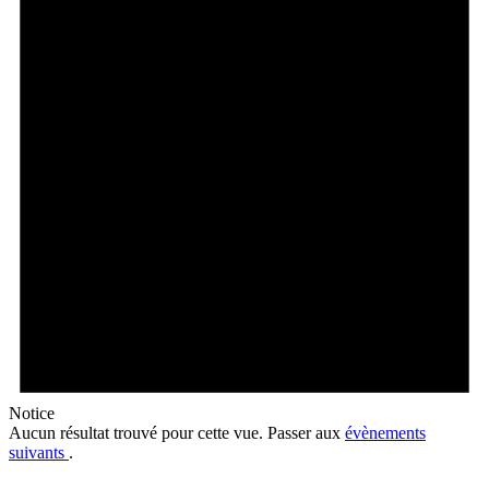
Notice
Aucun résultat trouvé pour cette vue. Passer aux
évènements
suivants
.