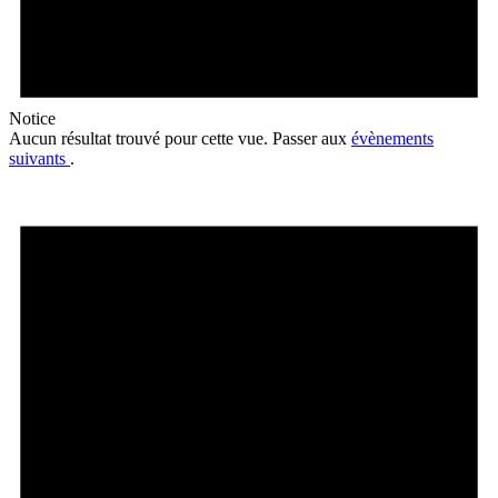
Notice
Aucun résultat trouvé pour cette vue. Passer aux
évènements
suivants
.