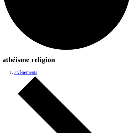
athéisme religion
Évènements