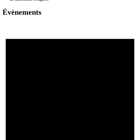
Évènements