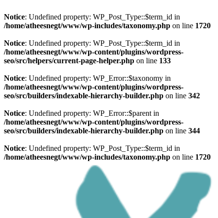
Notice
: Undefined property: WP_Post_Type::$term_id in
/home/atheesnegt/www/wp-includes/taxonomy.php
on line
1720
Notice
: Undefined property: WP_Post_Type::$term_id in
/home/atheesnegt/www/wp-content/plugins/wordpress-
seo/src/helpers/current-page-helper.php
on line
133
Notice
: Undefined property: WP_Error::$taxonomy in
/home/atheesnegt/www/wp-content/plugins/wordpress-
seo/src/builders/indexable-hierarchy-builder.php
on line
342
Notice
: Undefined property: WP_Error::$parent in
/home/atheesnegt/www/wp-content/plugins/wordpress-
seo/src/builders/indexable-hierarchy-builder.php
on line
344
Notice
: Undefined property: WP_Post_Type::$term_id in
/home/atheesnegt/www/wp-includes/taxonomy.php
on line
1720