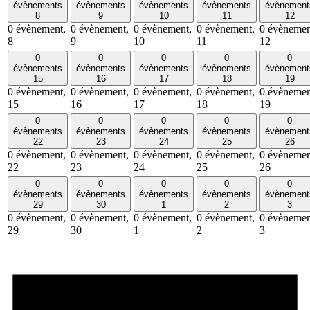
évènements
évènements
évènements
évènements
évènement
8
9
10
11
12
0 évènement,
0 évènement,
0 évènement,
0 évènement,
0 évènemen
8
9
10
11
12
0
0
0
0
0
évènements
évènements
évènements
évènements
évènement
15
16
17
18
19
0 évènement,
0 évènement,
0 évènement,
0 évènement,
0 évènemen
15
16
17
18
19
0
0
0
0
0
évènements
évènements
évènements
évènements
évènement
22
23
24
25
26
0 évènement,
0 évènement,
0 évènement,
0 évènement,
0 évènemen
22
23
24
25
26
0
0
0
0
0
évènements
évènements
évènements
évènements
évènement
29
30
1
2
3
0 évènement,
0 évènement,
0 évènement,
0 évènement,
0 évènemen
29
30
1
2
3