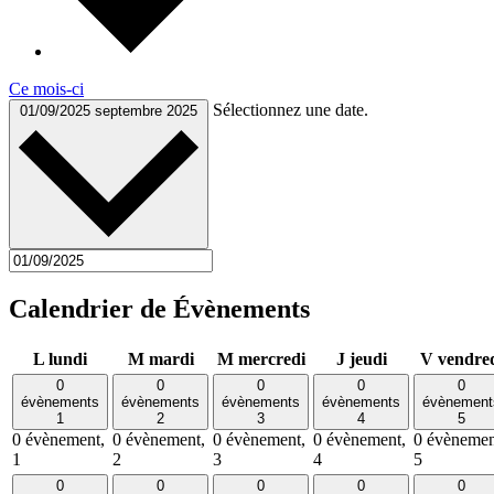
Ce mois-ci
Sélectionnez une date.
01/09/2025
septembre 2025
Calendrier de Évènements
L
lundi
M
mardi
M
mercredi
J
jeudi
V
vendre
0
0
0
0
0
évènements
évènements
évènements
évènements
évènement
1
2
3
4
5
0 évènement,
0 évènement,
0 évènement,
0 évènement,
0 évènemen
1
2
3
4
5
0
0
0
0
0