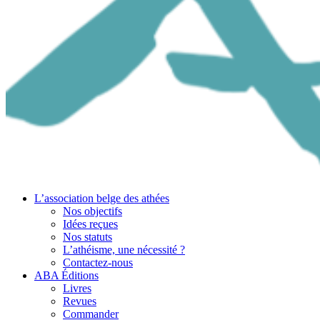
L’association belge des athées
Nos objectifs
Idées reçues
Nos statuts
L’athéisme, une nécessité ?
Contactez-nous
ABA Éditions
Livres
Revues
Commander