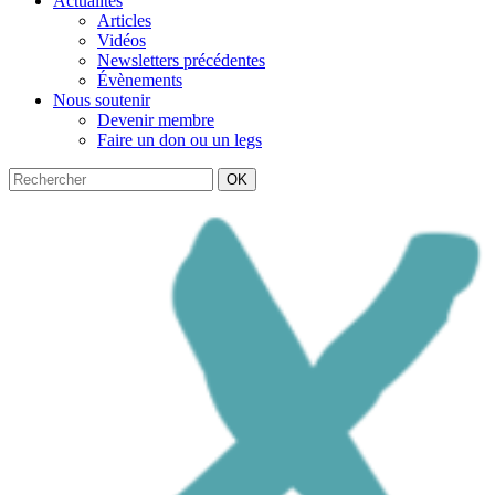
Actualités
Articles
Vidéos
Newsletters précédentes
Évènements
Nous soutenir
Devenir membre
Faire un don ou un legs
OK