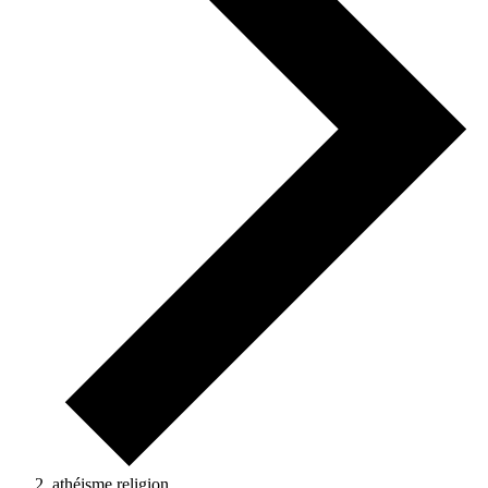
athéisme religion