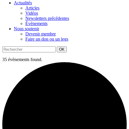
Actualités
Articles
Vidéos
Newsletters précédentes
Évènements
Nous soutenir
Devenir membre
Faire un don ou un legs
OK
35 évènements found.