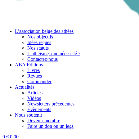
L’association belge des athées
Nos objectifs
Idées reçues
Nos statuts
L’athéisme, une nécessité ?
Contactez-nous
ABA Éditions
Livres
Revues
Commander
Actualités
Articles
Vidéos
Newsletters précédentes
Évènements
Nous soutenir
Devenir membre
Faire un don ou un legs
0
€
0,00