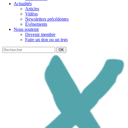
Actualités
Articles
Vidéos
Newsletters précédentes
Évènements
Nous soutenir
Devenir membre
Faire un don ou un legs
OK