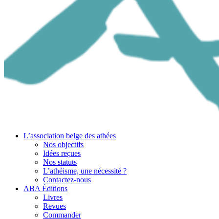
L’association belge des athées
Nos objectifs
Idées reçues
Nos statuts
L’athéisme, une nécessité ?
Contactez-nous
ABA Éditions
Livres
Revues
Commander