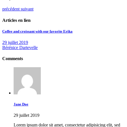
précédent
suivant
Articles en lien
Coffee and croissant with our favorite Erika
29 juillet 2019
Bérénice Dartevelle
Comments
Jane Doe
29 juillet 2019
Lorem ipsum dolor sit amet, consectetur adipisicing elit, sed