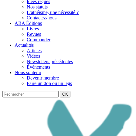
Idées reçues
Nos statuts
L’athéisme, une nécessité ?
Contactez-nous
ABA Éditions
Livres
Revues
Commander
Actualités
Articles
Vidéos
Newsletters précédentes
Évènements
Nous soutenir
Devenir membre
Faire un don ou un legs
OK