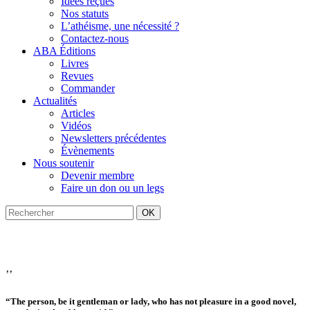
Idées reçues
Nos statuts
L’athéisme, une nécessité ?
Contactez-nous
ABA Éditions
Livres
Revues
Commander
Actualités
Articles
Vidéos
Newsletters précédentes
Évènements
Nous soutenir
Devenir membre
Faire un don ou un legs
OK
’’
“The person, be it gentleman or lady, who has not pleasure in a good novel,