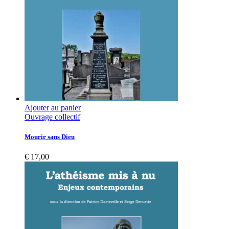
Ajouter au panier
Ouvrage collectif
Mourir sans Dieu
€
17,00