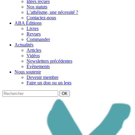
Idées reçues
Nos statuts
L’athéisme, une nécessité ?
Contactez-nous
ABA Éditions
Livres
Revues
Commander
Actualités
Articles
Vidéos
Newsletters précédentes
Évènements
Nous soutenir
Devenir membre
Faire un don ou un legs
OK