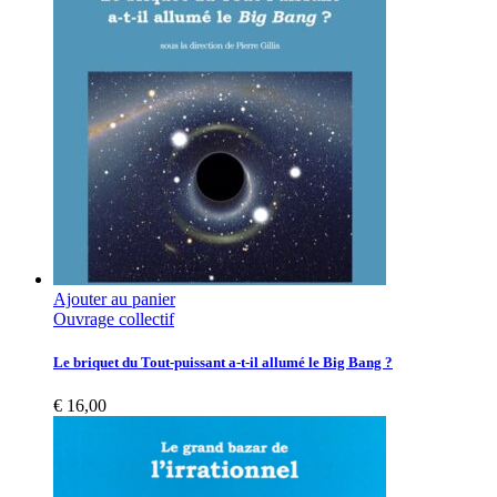
Ajouter au panier
Ouvrage collectif
Le briquet du Tout-puissant a-t-il allumé le Big Bang ?
€
16,00