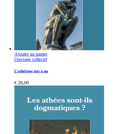
Ajouter au panier
Ouvrage collectif
L’athéisme mis à nu
€
20,00