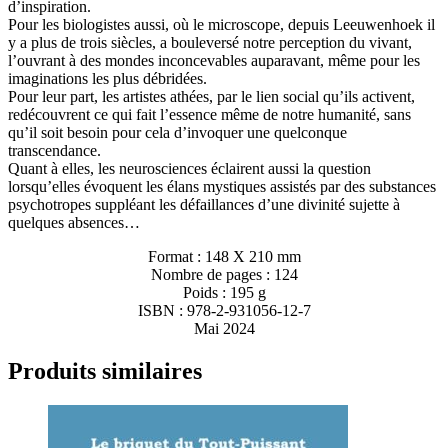
d’inspiration.
Pour les biologistes aussi, où le microscope, depuis Leeuwenhoek il
y a plus de trois siècles, a bouleversé notre perception du vivant,
l’ouvrant à des mondes inconcevables auparavant, même pour les
imaginations les plus débridées.
Pour leur part, les artistes athées, par le lien social qu’ils activent,
redécouvrent ce qui fait l’essence même de notre humanité, sans
qu’il soit besoin pour cela d’invoquer une quelconque
transcendance.
Quant à elles, les neurosciences éclairent aussi la question
lorsqu’elles évoquent les élans mystiques assistés par des substances
psychotropes suppléant les défaillances d’une divinité sujette à
quelques absences…
Format : 148 X 210 mm
Nombre de pages : 124
Poids : 195 g
ISBN : 978-2-931056-12-7
Mai 2024
Produits similaires