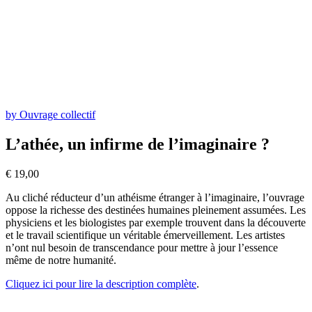
by Ouvrage collectif
L’athée, un infirme de l’imaginaire ?
€
19,00
Au cliché réducteur d’un athéisme étranger à l’imaginaire, l’ouvrage
oppose la richesse des destinées humaines pleinement assumées. Les
physiciens et les biologistes par exemple trouvent dans la découverte
et le travail scientifique un véritable émerveillement. Les artistes
n’ont nul besoin de transcendance pour mettre à jour l’essence
même de notre humanité.
Cliquez ici pour lire la description complète
.