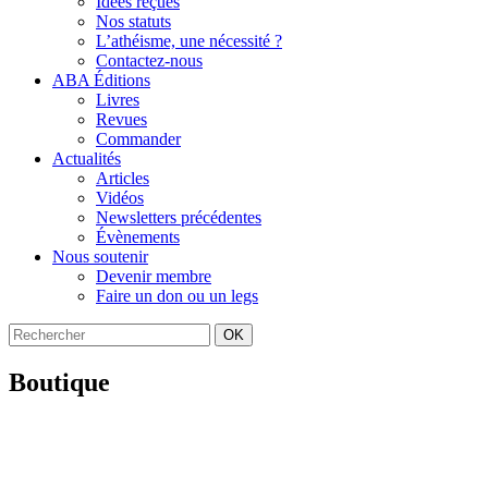
Idées reçues
Nos statuts
L’athéisme, une nécessité ?
Contactez-nous
ABA Éditions
Livres
Revues
Commander
Actualités
Articles
Vidéos
Newsletters précédentes
Évènements
Nous soutenir
Devenir membre
Faire un don ou un legs
OK
Boutique