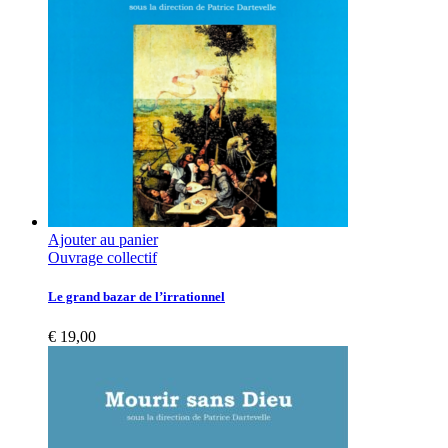
Ajouter au panier
Ouvrage collectif
Le grand bazar de l’irrationnel
€
19,00