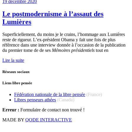
19 décembre 2020
Le postmodernisme à l’assaut des
Lumières
Superficiellement, du moins je le crains, l’hommage aux Lumières
reste de rigueur. L’ex-président Obama y fait une fois de plus
référence dans une interview donnée à l’occasion de la publication
du premier tome de de ses
Mémoires présidentiels
tout en
Lire la suite
Réseaux sociaux
Liens libre pensée
Fédération nationale de la libre pensée
(France)
Libres penseurs athées
(Canada)
Erreur :
Formulaire de contact non trouvé !
MADE BY
QODE INTERACTIVE