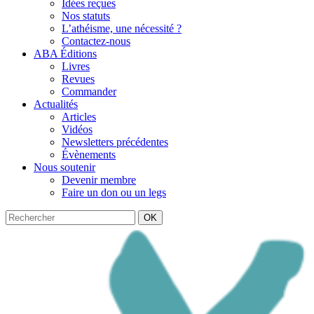
Idées reçues
Nos statuts
L’athéisme, une nécessité ?
Contactez-nous
ABA Éditions
Livres
Revues
Commander
Actualités
Articles
Vidéos
Newsletters précédentes
Évènements
Nous soutenir
Devenir membre
Faire un don ou un legs
OK