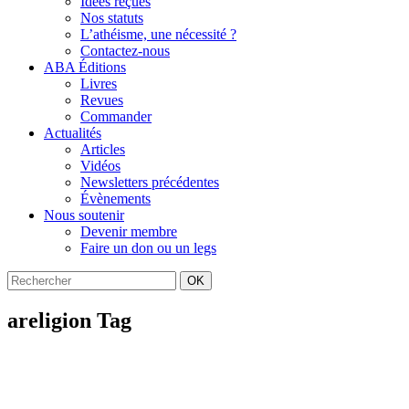
Idées reçues
Nos statuts
L’athéisme, une nécessité ?
Contactez-nous
ABA Éditions
Livres
Revues
Commander
Actualités
Articles
Vidéos
Newsletters précédentes
Évènements
Nous soutenir
Devenir membre
Faire un don ou un legs
OK
areligion Tag