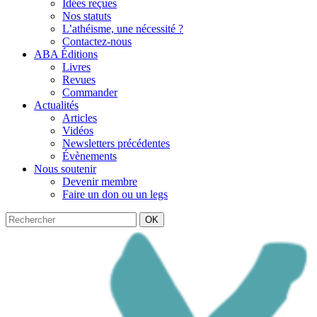
Idées reçues
Nos statuts
L’athéisme, une nécessité ?
Contactez-nous
ABA Éditions
Livres
Revues
Commander
Actualités
Articles
Vidéos
Newsletters précédentes
Évènements
Nous soutenir
Devenir membre
Faire un don ou un legs
OK