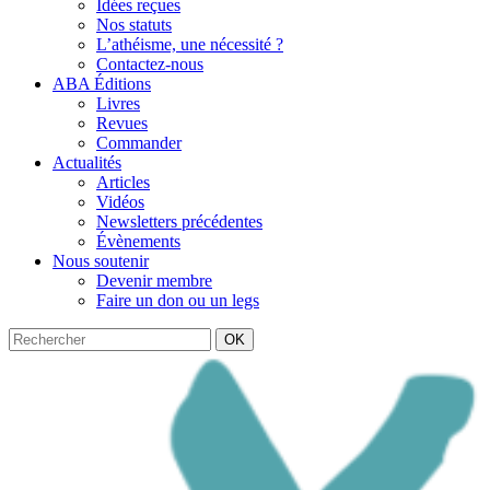
Idées reçues
Nos statuts
L’athéisme, une nécessité ?
Contactez-nous
ABA Éditions
Livres
Revues
Commander
Actualités
Articles
Vidéos
Newsletters précédentes
Évènements
Nous soutenir
Devenir membre
Faire un don ou un legs
OK