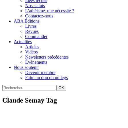
Idées reçues
Nos statuts
L’athéisme, une nécessité ?
Contactez-nous
ABA Éditions
Livres
Revues
Commander
Actualités
Articles
Vidéos
Newsletters précédentes
Évènements
Nous soutenir
Devenir membre
Faire un don ou un legs
OK
Claude Semay Tag