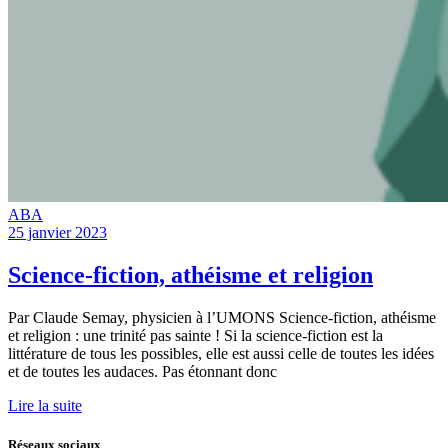
ABA
25 janvier 2023
Science-fiction, athéisme et religion
Par Claude Semay, physicien à l’UMONS Science-fiction, athéisme
et religion : une trinité pas sainte ! Si la science-fiction est la
littérature de tous les possibles, elle est aussi celle de toutes les idées
et de toutes les audaces. Pas étonnant donc
Lire la suite
Réseaux sociaux