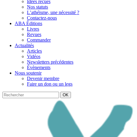
Idées reçues
Nos statuts
L’athéisme, une nécessité ?
Contactez-nous
ABA Éditions
Livres
Revues
Commander
Actualités
Articles
Vidéos
Newsletters précédentes
Évènements
Nous soutenir
Devenir membre
Faire un don ou un legs
OK