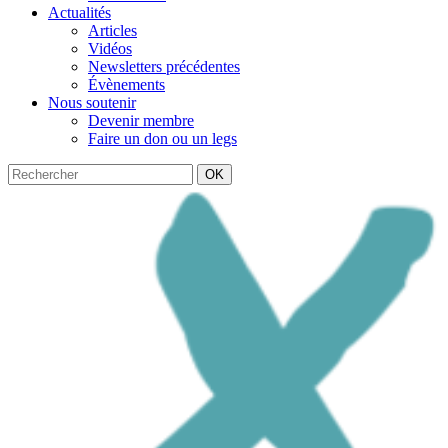
Actualités
Articles
Vidéos
Newsletters précédentes
Évènements
Nous soutenir
Devenir membre
Faire un don ou un legs
OK