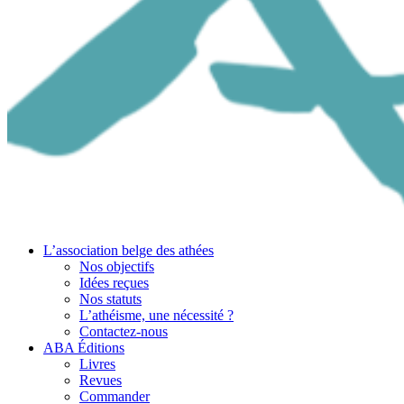
L’association belge des athées
Nos objectifs
Idées reçues
Nos statuts
L’athéisme, une nécessité ?
Contactez-nous
ABA Éditions
Livres
Revues
Commander