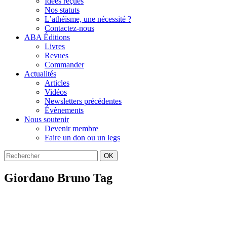
Idées reçues
Nos statuts
L’athéisme, une nécessité ?
Contactez-nous
ABA Éditions
Livres
Revues
Commander
Actualités
Articles
Vidéos
Newsletters précédentes
Évènements
Nous soutenir
Devenir membre
Faire un don ou un legs
OK
Giordano Bruno Tag