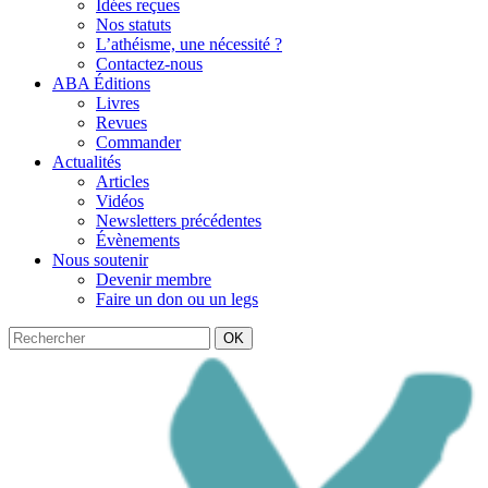
Idées reçues
Nos statuts
L’athéisme, une nécessité ?
Contactez-nous
ABA Éditions
Livres
Revues
Commander
Actualités
Articles
Vidéos
Newsletters précédentes
Évènements
Nous soutenir
Devenir membre
Faire un don ou un legs
OK