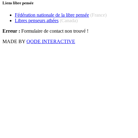
Liens libre pensée
Fédération nationale de la libre pensée
(France)
Libres penseurs athées
(Canada)
Erreur :
Formulaire de contact non trouvé !
MADE BY
QODE INTERACTIVE