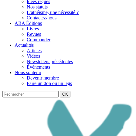
Idées reçues
Nos statuts
L’athéisme, une nécessité ?
Contactez-nous
ABA Éditions
Livres
Revues
Commander
Actualités
Articles
Vidéos
Newsletters précédentes
Évènements
Nous soutenir
Devenir membre
Faire un don ou un legs
OK