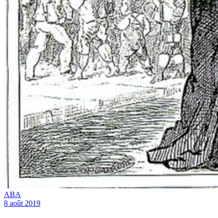
ABA
8 août 2019