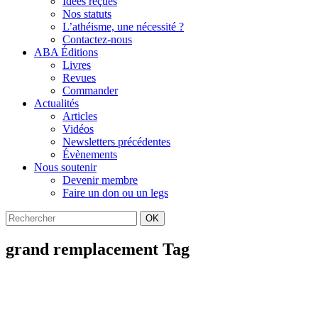
Idées reçues
Nos statuts
L’athéisme, une nécessité ?
Contactez-nous
ABA Éditions
Livres
Revues
Commander
Actualités
Articles
Vidéos
Newsletters précédentes
Évènements
Nous soutenir
Devenir membre
Faire un don ou un legs
OK
grand remplacement Tag