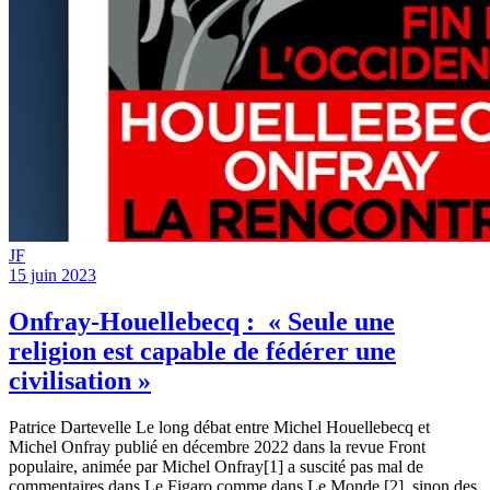
JF
15 juin 2023
Onfray-Houellebecq : « Seule une
religion est capable de fédérer une
civilisation »
Patrice Dartevelle Le long débat entre Michel Houellebecq et
Michel Onfray publié en décembre 2022 dans la revue Front
populaire, animée par Michel Onfray[1] a suscité pas mal de
commentaires dans Le Figaro comme dans Le Monde [2], sinon des