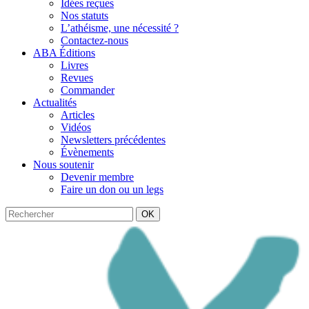
Idées reçues
Nos statuts
L’athéisme, une nécessité ?
Contactez-nous
ABA Éditions
Livres
Revues
Commander
Actualités
Articles
Vidéos
Newsletters précédentes
Évènements
Nous soutenir
Devenir membre
Faire un don ou un legs
OK