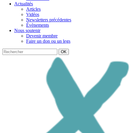
Actualités
Articles
Vidéos
Newsletters précédentes
Évènements
Nous soutenir
Devenir membre
Faire un don ou un legs
OK