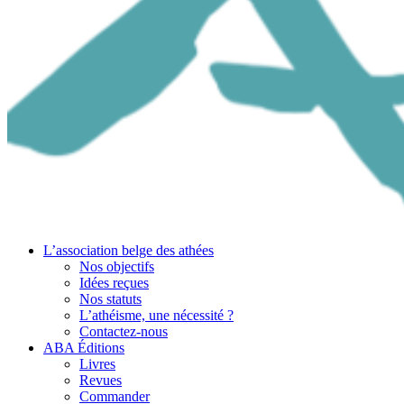
L’association belge des athées
Nos objectifs
Idées reçues
Nos statuts
L’athéisme, une nécessité ?
Contactez-nous
ABA Éditions
Livres
Revues
Commander