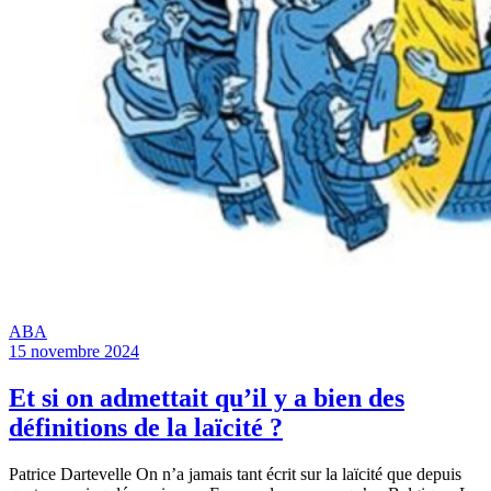
ABA
15 novembre 2024
Et si on admettait qu’il y a bien des
définitions de la laïcité ?
Patrice Dartevelle On n’a jamais tant écrit sur la laïcité que depuis