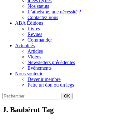
Idées reçues
Nos statuts
L’athéisme, une nécessité ?
Contactez-nous
ABA Éditions
Livres
Revues
Commander
Actualités
Articles
Vidéos
Newsletters précédentes
Évènements
Nous soutenir
Devenir membre
Faire un don ou un legs
OK
J. Baubérot Tag