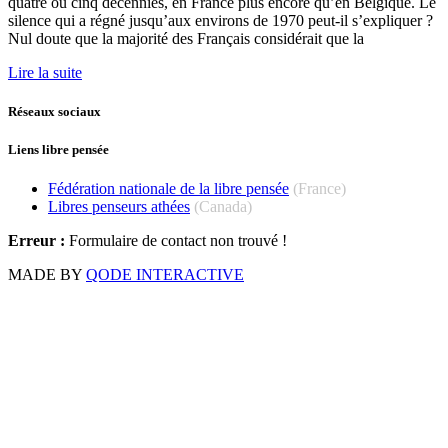
quatre ou cinq décennies, en France plus encore qu’en Belgique. Le
silence qui a régné jusqu’aux environs de 1970 peut-il s’expliquer ?
Nul doute que la majorité des Français considérait que la
Lire la suite
Réseaux sociaux
Liens libre pensée
Fédération nationale de la libre pensée
(France)
Libres penseurs athées
(Canada)
Erreur :
Formulaire de contact non trouvé !
MADE BY
QODE INTERACTIVE