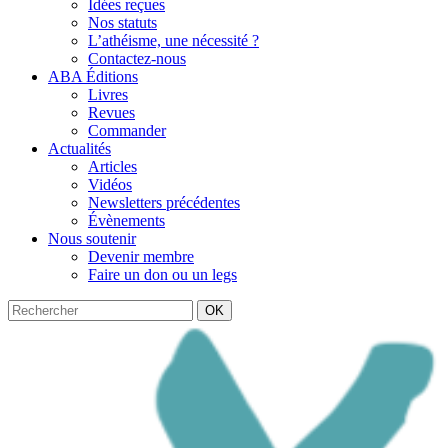
Idées reçues
Nos statuts
L’athéisme, une nécessité ?
Contactez-nous
ABA Éditions
Livres
Revues
Commander
Actualités
Articles
Vidéos
Newsletters précédentes
Évènements
Nous soutenir
Devenir membre
Faire un don ou un legs
OK