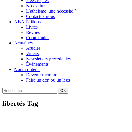
Idées reçues
Nos statuts
L’athéisme, une nécessité ?
Contactez-nous
ABA Éditions
Livres
Revues
Commander
Actualités
Articles
Vidéos
Newsletters précédentes
Évènements
Nous soutenir
Devenir membre
Faire un don ou un legs
OK
libertés Tag