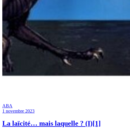
ABA
1 novembre 2023
La laïcité… mais laquelle ? (I)[1]