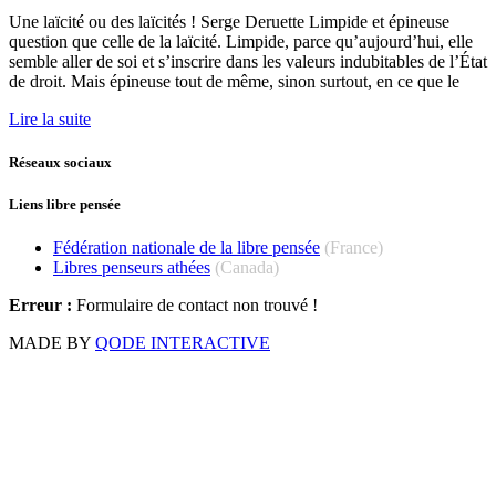
Une laïcité ou des laïcités ! Serge Deruette Limpide et épineuse
question que celle de la laïcité. Limpide, parce qu’aujourd’hui, elle
semble aller de soi et s’inscrire dans les valeurs indubitables de l’État
de droit. Mais épineuse tout de même, sinon surtout, en ce que le
Lire la suite
Réseaux sociaux
Liens libre pensée
Fédération nationale de la libre pensée
(France)
Libres penseurs athées
(Canada)
Erreur :
Formulaire de contact non trouvé !
MADE BY
QODE INTERACTIVE