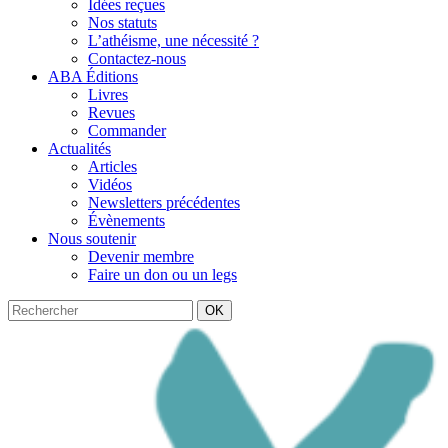
Idées reçues
Nos statuts
L’athéisme, une nécessité ?
Contactez-nous
ABA Éditions
Livres
Revues
Commander
Actualités
Articles
Vidéos
Newsletters précédentes
Évènements
Nous soutenir
Devenir membre
Faire un don ou un legs
OK