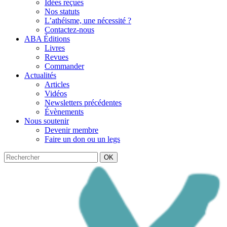
Idées reçues
Nos statuts
L’athéisme, une nécessité ?
Contactez-nous
ABA Éditions
Livres
Revues
Commander
Actualités
Articles
Vidéos
Newsletters précédentes
Évènements
Nous soutenir
Devenir membre
Faire un don ou un legs
OK