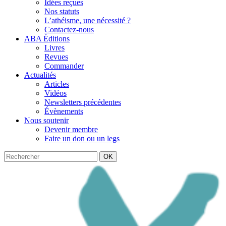
Idées reçues
Nos statuts
L’athéisme, une nécessité ?
Contactez-nous
ABA Éditions
Livres
Revues
Commander
Actualités
Articles
Vidéos
Newsletters précédentes
Évènements
Nous soutenir
Devenir membre
Faire un don ou un legs
OK