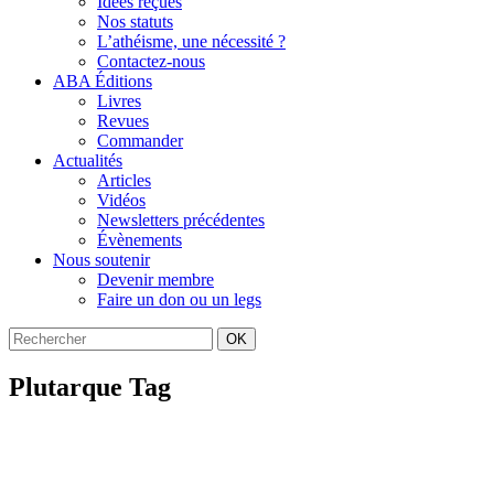
Idées reçues
Nos statuts
L’athéisme, une nécessité ?
Contactez-nous
ABA Éditions
Livres
Revues
Commander
Actualités
Articles
Vidéos
Newsletters précédentes
Évènements
Nous soutenir
Devenir membre
Faire un don ou un legs
OK
Plutarque Tag