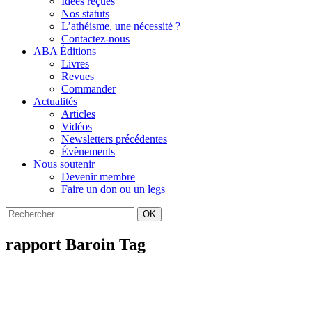
Idées reçues
Nos statuts
L’athéisme, une nécessité ?
Contactez-nous
ABA Éditions
Livres
Revues
Commander
Actualités
Articles
Vidéos
Newsletters précédentes
Évènements
Nous soutenir
Devenir membre
Faire un don ou un legs
OK
rapport Baroin Tag