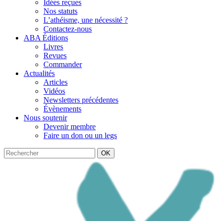
Idées reçues
Nos statuts
L’athéisme, une nécessité ?
Contactez-nous
ABA Éditions
Livres
Revues
Commander
Actualités
Articles
Vidéos
Newsletters précédentes
Évènements
Nous soutenir
Devenir membre
Faire un don ou un legs
OK