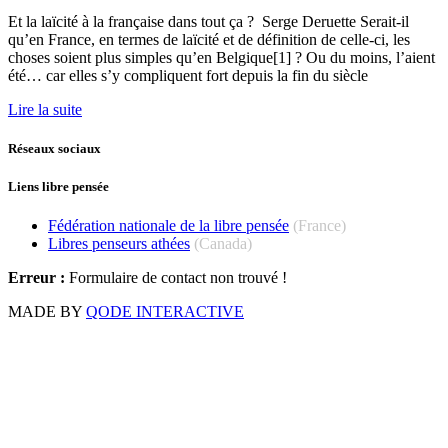
Et la laïcité à la française dans tout ça ? Serge Deruette Serait-il
qu’en France, en termes de laïcité et de définition de celle-ci, les
choses soient plus simples qu’en Belgique[1] ? Ou du moins, l’aient
été… car elles s’y compliquent fort depuis la fin du siècle
Lire la suite
Réseaux sociaux
Liens libre pensée
Fédération nationale de la libre pensée
(France)
Libres penseurs athées
(Canada)
Erreur :
Formulaire de contact non trouvé !
MADE BY
QODE INTERACTIVE