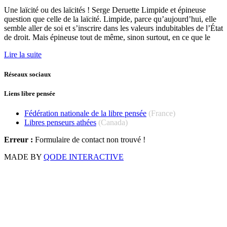
Une laïcité ou des laïcités ! Serge Deruette Limpide et épineuse
question que celle de la laïcité. Limpide, parce qu’aujourd’hui, elle
semble aller de soi et s’inscrire dans les valeurs indubitables de l’État
de droit. Mais épineuse tout de même, sinon surtout, en ce que le
Lire la suite
Réseaux sociaux
Liens libre pensée
Fédération nationale de la libre pensée
(France)
Libres penseurs athées
(Canada)
Erreur :
Formulaire de contact non trouvé !
MADE BY
QODE INTERACTIVE