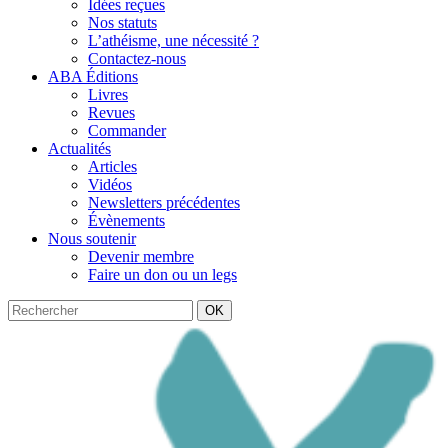
Idées reçues
Nos statuts
L’athéisme, une nécessité ?
Contactez-nous
ABA Éditions
Livres
Revues
Commander
Actualités
Articles
Vidéos
Newsletters précédentes
Évènements
Nous soutenir
Devenir membre
Faire un don ou un legs
OK