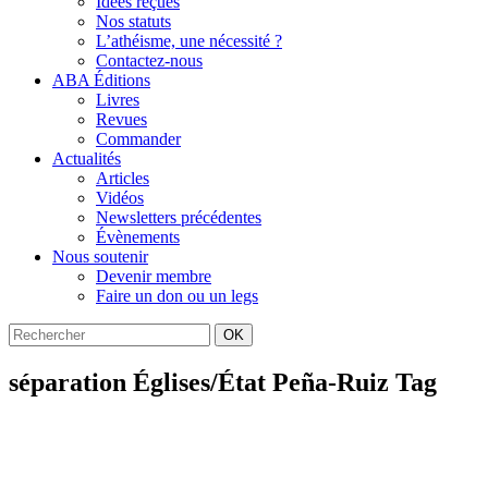
Idées reçues
Nos statuts
L’athéisme, une nécessité ?
Contactez-nous
ABA Éditions
Livres
Revues
Commander
Actualités
Articles
Vidéos
Newsletters précédentes
Évènements
Nous soutenir
Devenir membre
Faire un don ou un legs
OK
séparation Églises/État Peña-Ruiz Tag