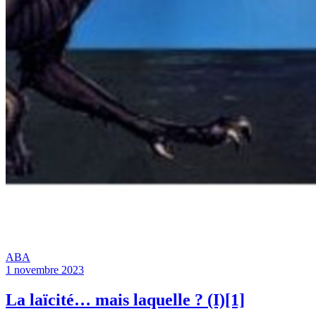
ABA
1 novembre 2023
La laïcité… mais laquelle ? (I)[1]