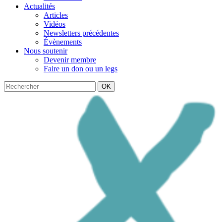
Actualités
Articles
Vidéos
Newsletters précédentes
Évènements
Nous soutenir
Devenir membre
Faire un don ou un legs
OK