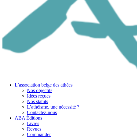
L’association belge des athées
Nos objectifs
Idées reçues
Nos statuts
L’athéisme, une nécessité ?
Contactez-nous
ABA Éditions
Livres
Revues
Commander