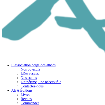
L’association belge des athées
Nos objectifs
Idées reçues
Nos statuts
L’athéisme, une nécessité ?
Contactez-nous
ABA Éditions
Livres
Revues
Commander