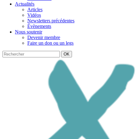
Actualités
Articles
Vidéos
Newsletters précédentes
Évènements
Nous soutenir
Devenir membre
Faire un don ou un legs
OK