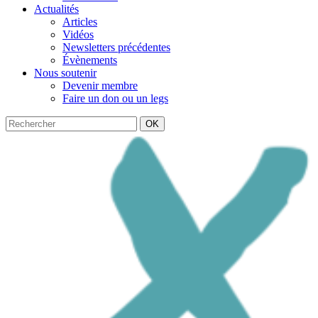
Actualités
Articles
Vidéos
Newsletters précédentes
Évènements
Nous soutenir
Devenir membre
Faire un don ou un legs
OK