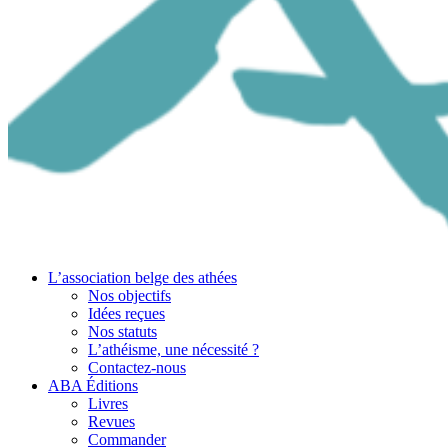
L’association belge des athées
Nos objectifs
Idées reçues
Nos statuts
L’athéisme, une nécessité ?
Contactez-nous
ABA Éditions
Livres
Revues
Commander