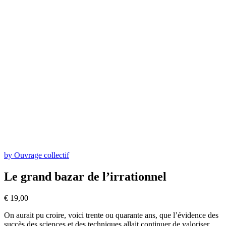
by Ouvrage collectif
Le grand bazar de l’irrationnel
€
19,00
On aurait pu croire, voici trente ou quarante ans, que l’évidence des
succès des sciences et des techniques allait continuer de valoriser