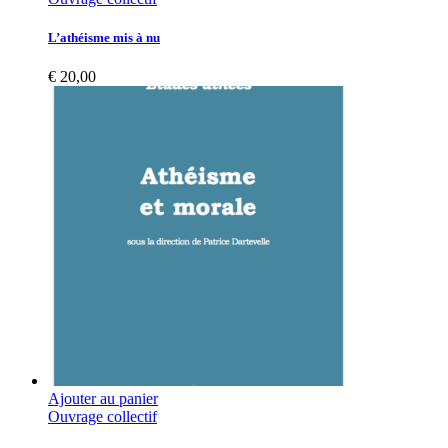
L’athéisme mis à nu
€
20,00
Ajouter au panier
Ouvrage collectif