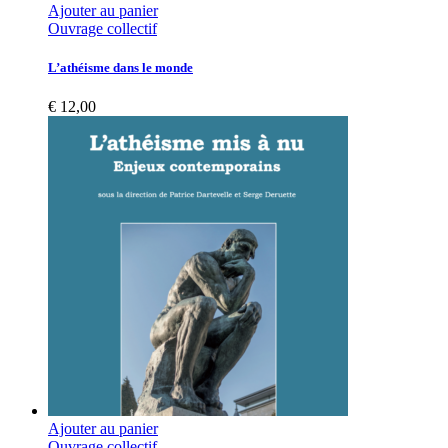
Ajouter au panier
Ouvrage collectif
L’athéisme dans le monde
€
12,00
Ajouter au panier
Ouvrage collectif