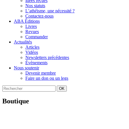
Idées reçues
Nos statuts
L’athéisme, une nécessité ?
Contactez-nous
ABA Éditions
Livres
Revues
Commander
Actualités
Articles
Vidéos
Newsletters précédentes
Évènements
Nous soutenir
Devenir membre
Faire un don ou un legs
OK
Boutique