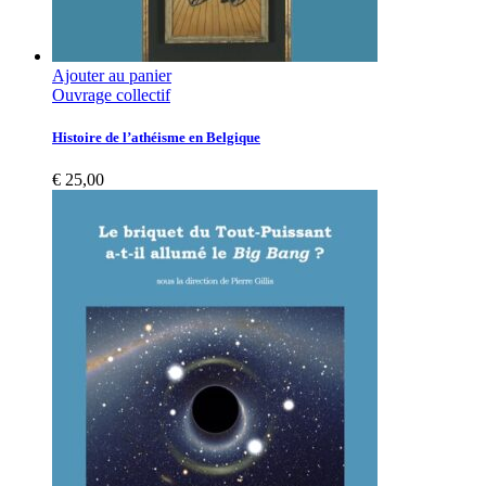
Ajouter au panier
Ouvrage collectif
Histoire de l’athéisme en Belgique
€
25,00