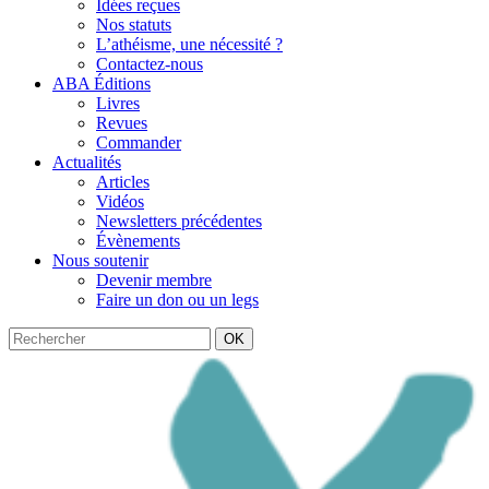
Idées reçues
Nos statuts
L’athéisme, une nécessité ?
Contactez-nous
ABA Éditions
Livres
Revues
Commander
Actualités
Articles
Vidéos
Newsletters précédentes
Évènements
Nous soutenir
Devenir membre
Faire un don ou un legs
OK