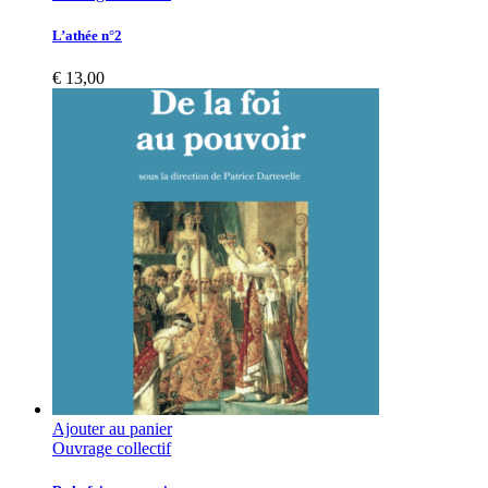
L’athée n°2
€
13,00
Ajouter au panier
Ouvrage collectif