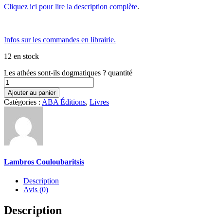
Cliquez ici pour lire la description complète
.
Infos sur les commandes en librairie.
12 en stock
Les athées sont-ils dogmatiques ? quantité
Ajouter au panier
Catégories :
ABA Éditions
,
Livres
Lambros Couloubaritsis
Description
Avis (0)
Description