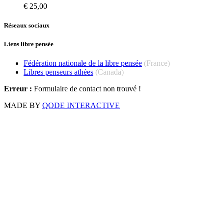
€
25,00
Réseaux sociaux
Liens libre pensée
Fédération nationale de la libre pensée
(France)
Libres penseurs athées
(Canada)
Erreur :
Formulaire de contact non trouvé !
MADE BY
QODE INTERACTIVE