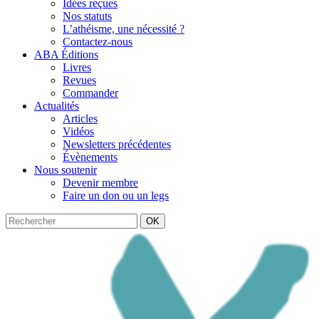
Idées reçues
Nos statuts
L’athéisme, une nécessité ?
Contactez-nous
ABA Éditions
Livres
Revues
Commander
Actualités
Articles
Vidéos
Newsletters précédentes
Évènements
Nous soutenir
Devenir membre
Faire un don ou un legs
OK