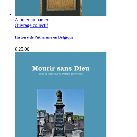
Ajouter au panier
Ouvrage collectif
Histoire de l’athéisme en Belgique
€
25,00