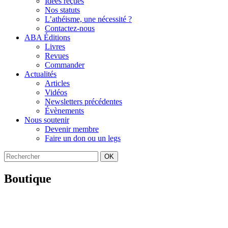
Idées reçues
Nos statuts
L’athéisme, une nécessité ?
Contactez-nous
ABA Éditions
Livres
Revues
Commander
Actualités
Articles
Vidéos
Newsletters précédentes
Évènements
Nous soutenir
Devenir membre
Faire un don ou un legs
OK
Boutique