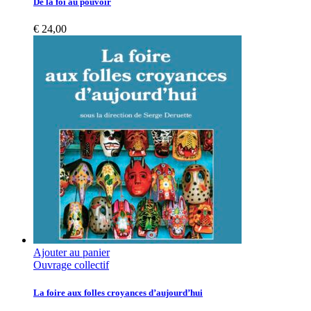
De la foi au pouvoir
€
24,00
Ajouter au panier
Ouvrage collectif
La foire aux folles croyances d’aujourd’hui