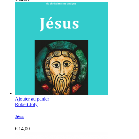
Ajouter au panier
Robert Joly
Jésus
€
14,00