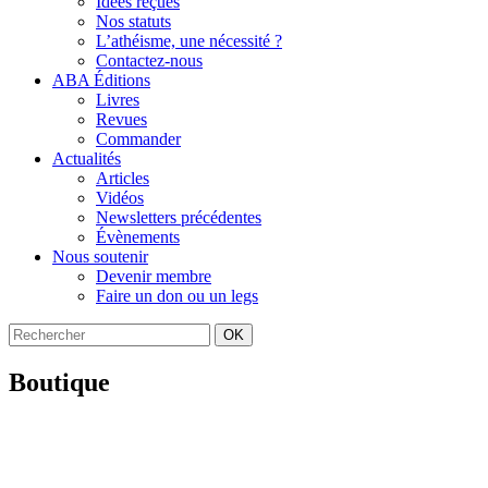
Idées reçues
Nos statuts
L’athéisme, une nécessité ?
Contactez-nous
ABA Éditions
Livres
Revues
Commander
Actualités
Articles
Vidéos
Newsletters précédentes
Évènements
Nous soutenir
Devenir membre
Faire un don ou un legs
OK
Boutique