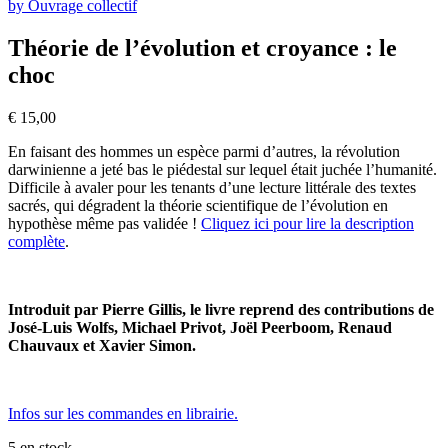
by Ouvrage collectif
Théorie de l’évolution et croyance : le
choc
€
15,00
En faisant des hommes un espèce parmi d’autres, la révolution
darwinienne a jeté bas le piédestal sur lequel était juchée l’humanité.
Difficile à avaler pour les tenants d’une lecture littérale des textes
sacrés, qui dégradent la théorie scientifique de l’évolution en
hypothèse même pas validée !
Cliquez ici pour lire la description
complète
.
Introduit par Pierre Gillis, le livre reprend des contributions de
José-Luis Wolfs, Michael Privot, Joël Peerboom, Renaud
Chauvaux et Xavier Simon.
Infos sur les commandes en librairie.
5 en stock