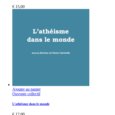
€
15,00
Ajouter au panier
Ouvrage collectif
L’athéisme dans le monde
€
12,00