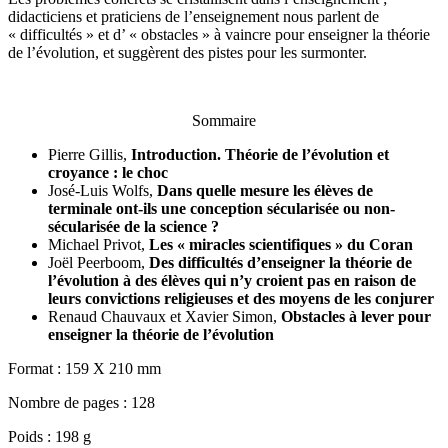
didacticiens et praticiens de l’enseignement nous parlent de
« difficultés » et d’ « obstacles » à vaincre pour enseigner la théorie
de l’évolution, et suggèrent des pistes pour les surmonter.
Sommaire
Pierre Gillis,
Introduction. Théorie de l’évolution et
croyance : le choc
José-Luis Wolfs,
Dans quelle mesure les élèves de
terminale ont-ils une conception sécularisée ou non-
sécularisée de la science ?
Michael Privot,
Les « miracles scientifiques » du Coran
Joël Peerboom,
Des difficultés d’enseigner la théorie de
l’évolution à des élèves qui n’y croient pas en raison de
leurs convictions religieuses et des moyens de les conjurer
Renaud Chauvaux et Xavier Simon,
Obstacles à lever pour
enseigner la théorie de l’évolution
Format : 159 X 210 mm
Nombre de pages : 128
Poids : 198 g