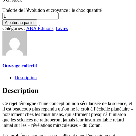
Théorie de l’évolution et croyance : le choc quantité
Ajouter au panier
Catégories :
ABA Éditions
,
Livres
Ouvrage collectif
Description
Description
Ce rejet témoigne d’une conception non sécularisée de la science, et
il est beaucoup plus répandu qu’on ne le croit à l’échelle planétaire –
notamment chez les musulmans, qui affirment presqu’à l’unisson
que les sciences ne rattraperont jamais leur insurmontable retard
initial sur les « révélations miraculeuses » du Coran.
Les problèmes concrets se cristallisent dans l’enseignement ;