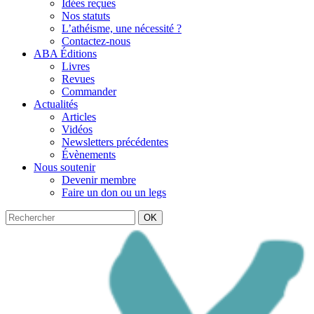
Idées reçues
Nos statuts
L’athéisme, une nécessité ?
Contactez-nous
ABA Éditions
Livres
Revues
Commander
Actualités
Articles
Vidéos
Newsletters précédentes
Évènements
Nous soutenir
Devenir membre
Faire un don ou un legs
OK