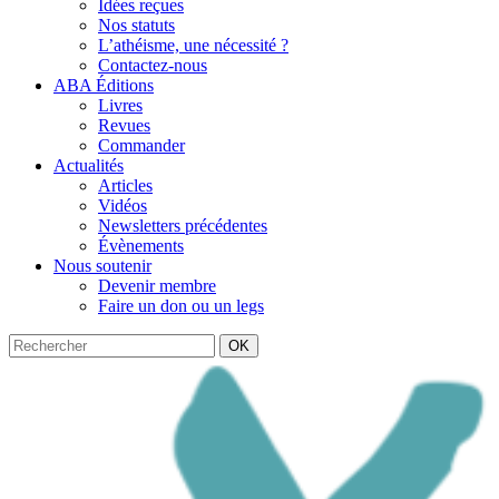
Idées reçues
Nos statuts
L’athéisme, une nécessité ?
Contactez-nous
ABA Éditions
Livres
Revues
Commander
Actualités
Articles
Vidéos
Newsletters précédentes
Évènements
Nous soutenir
Devenir membre
Faire un don ou un legs
OK