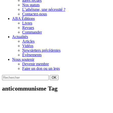
Idées reçues
Nos statuts
L’athéisme, une nécessité ?
Contactez-nous
ABA Éditions
Livres
Revues
Commander
Actualités
Articles
Vidéos
Newsletters précédentes
Évènements
Nous soutenir
Devenir membre
Faire un don ou un legs
OK
anticommunisme Tag