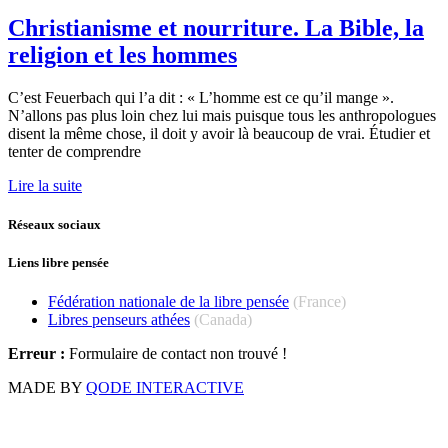
Christianisme et nourriture. La Bible, la
religion et les hommes
C’est Feuerbach qui l’a dit : « L’homme est ce qu’il mange ».
N’allons pas plus loin chez lui mais puisque tous les anthropologues
disent la même chose, il doit y avoir là beaucoup de vrai. Étudier et
tenter de comprendre
Lire la suite
Réseaux sociaux
Liens libre pensée
Fédération nationale de la libre pensée
(France)
Libres penseurs athées
(Canada)
Erreur :
Formulaire de contact non trouvé !
MADE BY
QODE INTERACTIVE