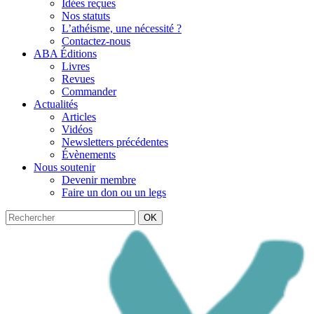
Idées reçues
Nos statuts
L’athéisme, une nécessité ?
Contactez-nous
ABA Éditions
Livres
Revues
Commander
Actualités
Articles
Vidéos
Newsletters précédentes
Évènements
Nous soutenir
Devenir membre
Faire un don ou un legs
OK