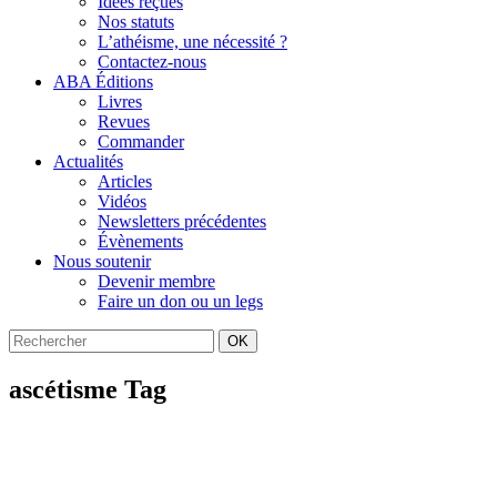
Idées reçues
Nos statuts
L’athéisme, une nécessité ?
Contactez-nous
ABA Éditions
Livres
Revues
Commander
Actualités
Articles
Vidéos
Newsletters précédentes
Évènements
Nous soutenir
Devenir membre
Faire un don ou un legs
OK
ascétisme Tag